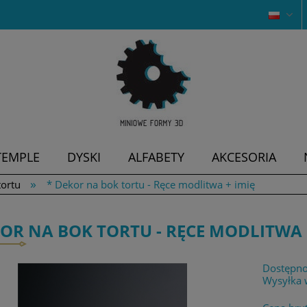
TEMPLE
DYSKI
ALFABETY
AKCESORIA
»
tortu
* Dekor na bok tortu - Ręce modlitwa + imię
KOR NA BOK TORTU - RĘCE MODLITWA 
Dostępno
Wysyłka 