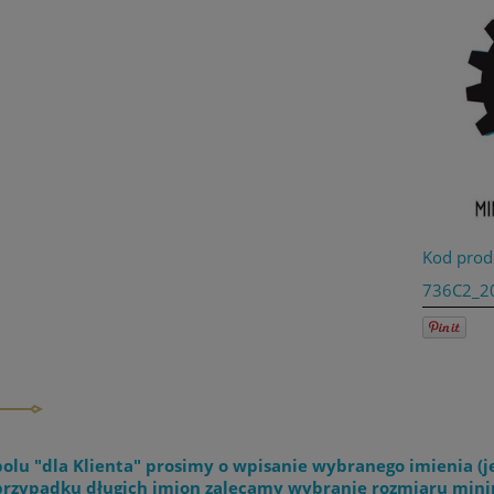
Kod prod
736C2_2
olu "dla Klienta" prosimy o wpisanie wybranego imienia (j
rzypadku długich imion zalecamy wybranie rozmiaru mi