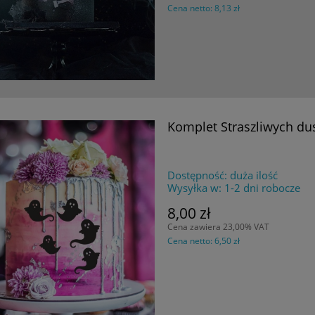
Cena netto:
8,13 zł
Komplet Straszliwych d
Dostępność:
duża ilość
Wysyłka w:
1-2 dni robocze
8,00 zł
Cena zawiera 23,00% VAT
Cena netto:
6,50 zł