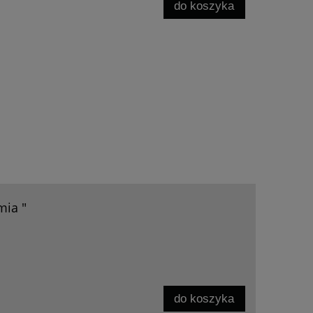
do koszyka
mia "
do koszyka