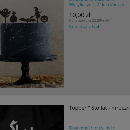
Wysyłka w:
1-2 dni robocze
10,00 zł
Cena zawiera 23,00% VAT
Cena netto:
8,13 zł
Topper " Sto lat - mroczn
Dostępność:
duża ilość