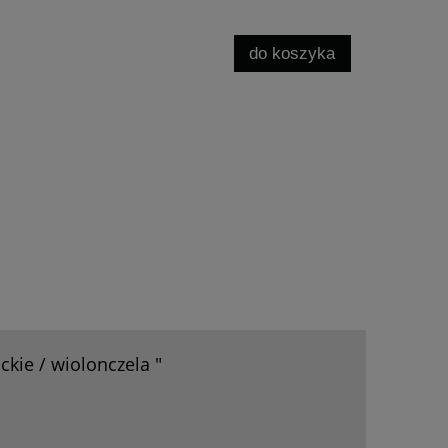
do koszyka
ckie / wiolonczela "