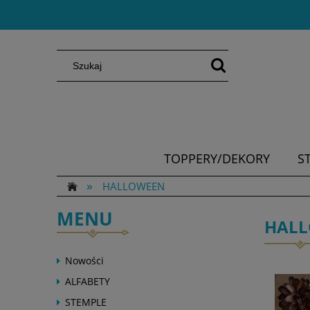
TOPPERY/DEKORY
S
»
HALLOWEEN
MENU
HAL
Nowości
ALFABETY
STEMPLE