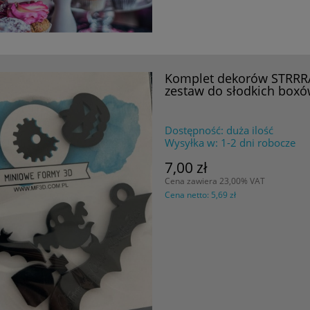
Komplet dekorów STRRR
zestaw do słodkich box
Dostępność:
duża ilość
Wysyłka w:
1-2 dni robocze
7,00 zł
Cena zawiera 23,00% VAT
Cena netto:
5,69 zł