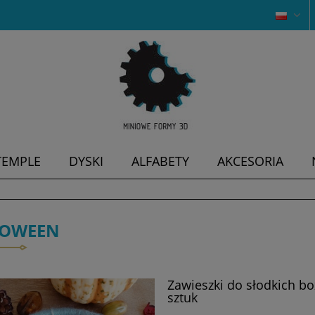
TEMPLE
DYSKI
ALFABETY
AKCESORIA
LOWEEN
Zawieszki do słodkich b
sztuk