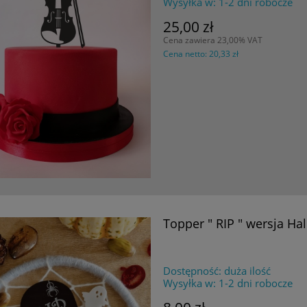
Wysyłka w:
1-2 dni robocze
25,00 zł
Cena zawiera 23,00% VAT
Cena netto:
20,33 zł
Topper " RIP " wersja H
Dostępność:
duża ilość
Wysyłka w:
1-2 dni robocze