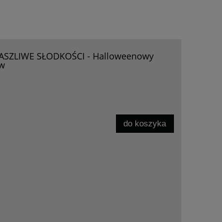
ASZLIWE SŁODKOŚCI - Halloweenowy
ów
do koszyka