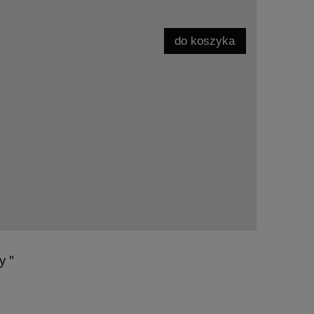
do koszyka
y "