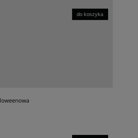
do koszyka
alloweenowa