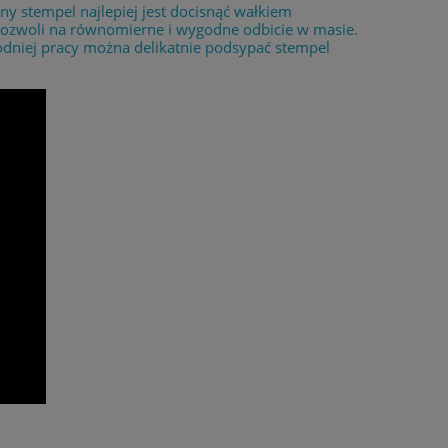
 stempel najlepiej jest docisnąć wałkiem
 pozwoli na równomierne i wygodne odbicie w masie.
odniej pracy można delikatnie podsypać stempel