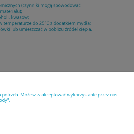
chemicznych (czynniki mogą spowodować
materiału);
oholi, kwasów;
 w temperaturze do 25°C z dodatkiem mydła;
wki lub umieszczać w pobliżu źródeł ciepła.
E
O NAS
tności
Kontakt i dane firmy
h potrzeb. Możesz zaakceptować wykorzystanie przez nas
ody".