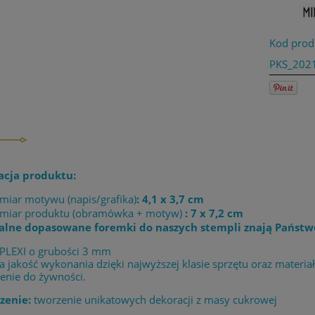
Kod prod
PKS_202
acja produktu:
miar motywu (napis/grafika)
: 4,1 x 3,7 cm
miar produktu (obramówka + motyw)
: 7 x 7,2 cm
alne dopasowane foremki do naszych stempli znają Państw
 PLEXI o grubości 3 mm
 jakość wykonania dzięki najwyższej klasie sprzętu oraz materia
enie do żywności.
zenie:
tworzenie unikatowych dekoracji z masy cukrowej