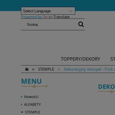
Powered by
Translate
TOPPERY/DEKORY
S
»
»
STEMPLE
Dekoracyjny stempel - Trick 
MENU
DEKO
Nowości
ALFABETY
STEMPLE