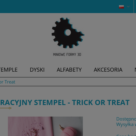
TEMPLE
DYSKI
ALFABETY
AKCESORIA
or Treat
RACYJNY STEMPEL - TRICK OR TREAT
Dostępno
Wysyłka 