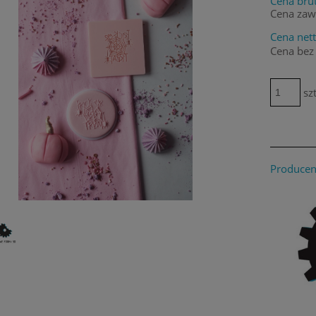
Cena brut
Cena zaw
Cena nett
Cena bez
szt
Producen