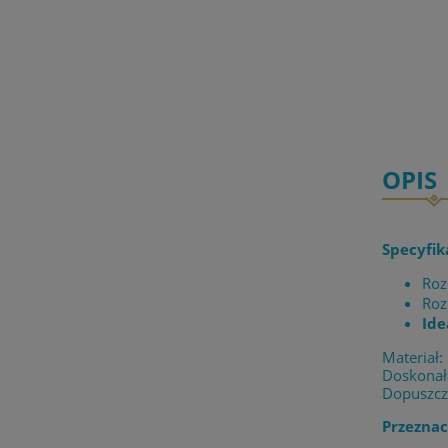
OPIS
Specyfik
Roz
Roz
Ide
Materiał:
Doskonała
Dopuszcz
Przeznac