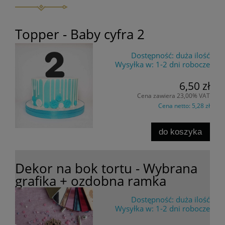
Topper - Baby cyfra 2
Dostępność:
duża ilość
Wysyłka w:
1-2 dni robocze
6,50 zł
Cena zawiera 23,00% VAT
Cena netto:
5,28 zł
do koszyka
Dekor na bok tortu - Wybrana
grafika + ozdobna ramka
Dostępność:
duża ilość
Wysyłka w:
1-2 dni robocze