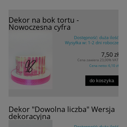
Dekor na bok tortu -
Nowoczesna cyfra
Dostępność:
duża ilość
Wysyłka w:
1-2 dni robocze
7,50 zł
Cena zawiera 23,00% VAT
Cena netto:
6,10 zł
do koszyka
Dekor "Dowolna liczba" Wersja
dekoracyjna
Dostępność:
duża ilość