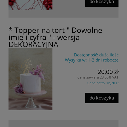
do koszyka
* Topper na tort " Dowolne
imię i cyfra " - wersja
DEKORACYJNA
Dostępność:
duża ilość
Wysyłka w:
1-2 dni robocze
20,00 zł
Cena zawiera 23,00% VAT
Cena netto:
16,26 zł
do koszyka