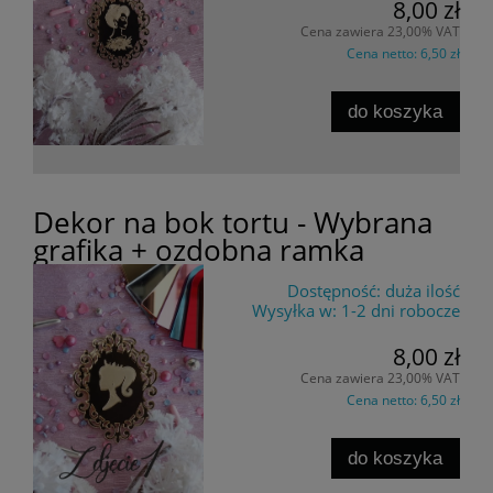
8,00 zł
Cena zawiera 23,00% VAT
Cena netto:
6,50 zł
do koszyka
Dekor na bok tortu - Wybrana
grafika + ozdobna ramka
Dostępność:
duża ilość
Wysyłka w:
1-2 dni robocze
8,00 zł
Cena zawiera 23,00% VAT
Cena netto:
6,50 zł
do koszyka