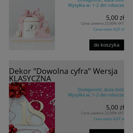
Wysyłka w:
1-2 dni robocze
5,00 zł
Cena zawiera 23,00% VAT
Cena netto:
4,07 zł
do koszyka
Dekor "Dowolna cyfra" Wersja
KLASYCZNA
Dostępność:
duża ilość
Wysyłka w:
1-2 dni robocze
5,00 zł
Cena zawiera 23,00% VAT
Cena netto:
4,07 zł