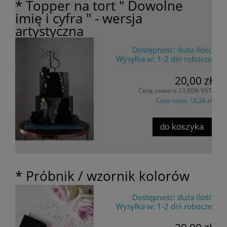
* Topper na tort " Dowolne
imię i cyfra " - wersja
artystyczna
Dostępność:
duża ilość
Wysyłka w:
1-2 dni robocze
20,00 zł
Cena zawiera 23,00% VAT
Cena netto:
16,26 zł
do koszyka
* Próbnik / wzornik kolorów
Dostępność:
duża ilość
Wysyłka w:
1-2 dni robocze