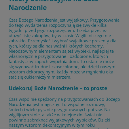
Narodzenie
Czas Bożego Narodzenia jest wyjątkowy. Przygotowania
do tego wydarzenia rozpoczynają się zwykle kilka
tygodni przed jego rozpoczęciem. Trzeba przecież
ułożyć listę zakupów, by w czasie Wigilii niczego nie
zabrakło. Przemyśleć i wybrać wyjątkowe prezenty dla
tych, którzy są dla nas ważni i których kochamy.
Nieodzownym elementem są też wypieki, najlepiej te
własnoręcznie przygotowane i ozdobione, których
fantastyczny zapach wypełnia dom. To ostatnie może
się wydawać trudne i czasochłonne, ale dzięki naszym
wzorom dekoracyjnym, każdy może w mgnieniu oka
stać się cukierniczym mistrzem.
Udekoruj Boże Narodzenie – to proste
Czas wspólnie spędzony na przygotowaniach do Bożego
Narodzenia jest magiczny. To wspólne rozmowy,
śmiech i wiele pysznie przygotowanych potraw. Na
wigilijnym stole, a także w kolejne dni świąt nie
powinno zabraknąć wyjątkowych wypieków. Dzięki
naszym wzorom dekoracyjnym w tym roku