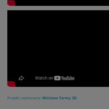
Projekt i wykonanie:
Miniowe Formy 3D