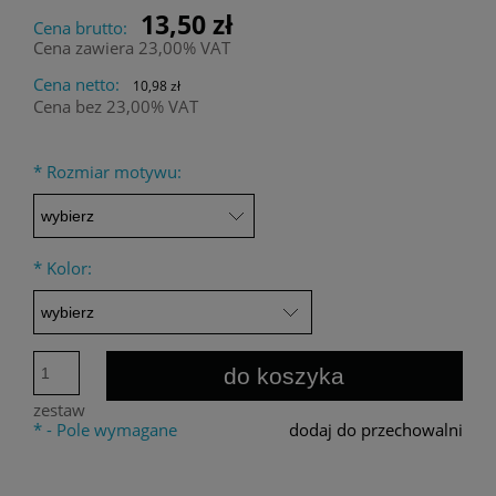
13,50 zł
Cena brutto:
Cena zawiera 23,00% VAT
Cena netto:
10,98 zł
Cena bez 23,00% VAT
*
Rozmiar motywu:
*
Kolor:
do koszyka
zestaw
*
- Pole wymagane
dodaj do przechowalni