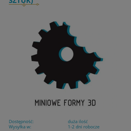
SZTUK)
Dostępność:
duża ilość
Wysyłka w:
1-2 dni robocze