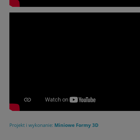
Projekt i wykonanie:
Miniowe Formy 3D