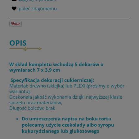
poleć znajomemu
OPIS
W skład kompletu wchodzą 5 dekorów o
wymiarach 7 x 3,9 cm
Specyfikacja dekoracji cukierniczej:
Materiał: drewno (sklejka) lub PLEXI (prosimy o wybór
wariantu);
Doskonała jakość wykonania dzięki najwyższej klasie
sprzętu oraz materiałów;
Długość bolców: brak
Do umieszczenia napisu na boku tortu
polecamy użycie czekolady albo syropu
kukurydzianego lub glukozowego