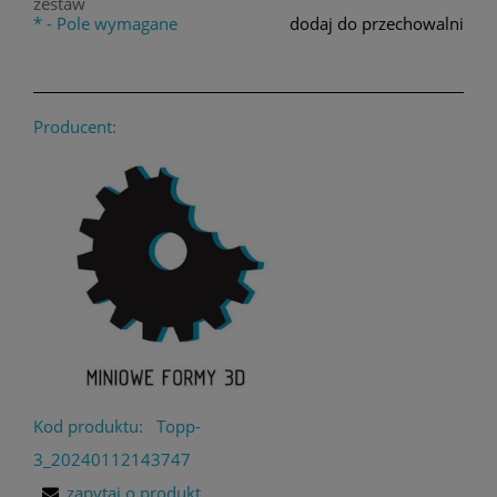
zestaw
*
- Pole wymagane
dodaj do przechowalni
Producent:
Kod produktu:
Topp-
3_20240112143747
zapytaj o produkt