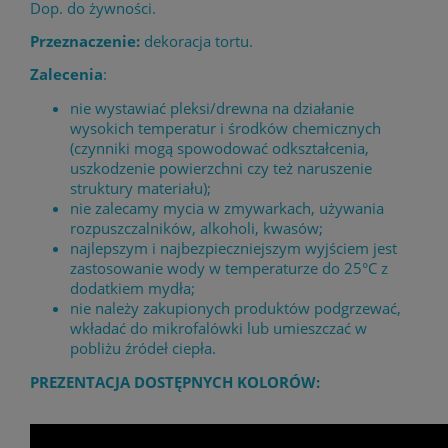
Dop. do żywności.
Przeznaczenie:
dekoracja tortu.
Zalecenia
:
nie wystawiać pleksi/drewna na działanie
wysokich temperatur i środków chemicznych
(czynniki mogą spowodować odkształcenia,
uszkodzenie powierzchni czy też naruszenie
struktury materiału);
nie zalecamy mycia w zmywarkach, używania
rozpuszczalników, alkoholi, kwasów;
najlepszym i najbezpieczniejszym wyjściem jest
zastosowanie wody w temperaturze do 25°C z
dodatkiem mydła;
nie należy zakupionych produktów podgrzewać,
wkładać do mikrofalówki lub umieszczać w
pobliżu źródeł ciepła.
PREZENTACJA DOSTĘPNYCH KOLORÓW: