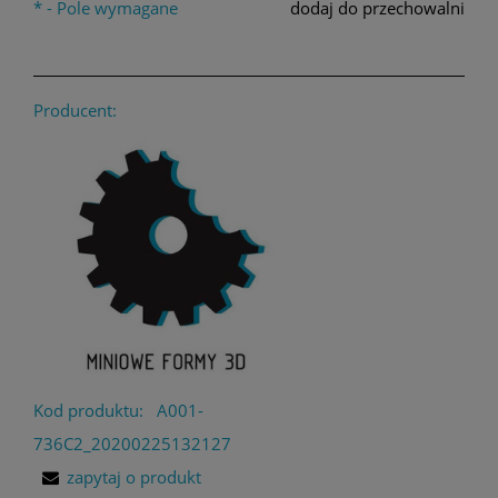
*
- Pole wymagane
dodaj do przechowalni
Producent:
Kod produktu:
A001-
736C2_20200225132127
zapytaj o produkt