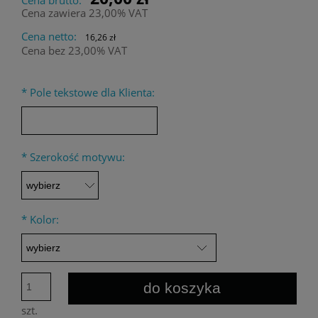
Cena zawiera 23,00% VAT
Cena netto:
16,26 zł
Cena bez 23,00% VAT
*
Pole tekstowe dla Klienta:
*
Szerokość motywu:
*
Kolor:
do koszyka
szt.