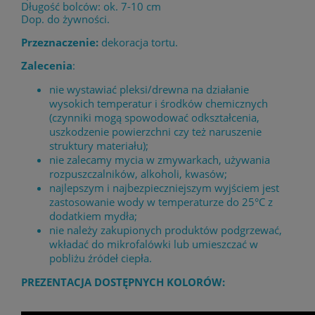
Długość bolców: ok. 7-10 cm
Dop. do żywności.
Przeznaczenie:
dekoracja tortu.
Zalecenia
:
nie wystawiać pleksi/drewna na działanie
wysokich temperatur i środków chemicznych
(czynniki mogą spowodować odkształcenia,
uszkodzenie powierzchni czy też naruszenie
struktury materiału);
nie zalecamy mycia w zmywarkach, używania
rozpuszczalników, alkoholi, kwasów;
najlepszym i najbezpieczniejszym wyjściem jest
zastosowanie wody w temperaturze do 25°C z
dodatkiem mydła;
nie należy zakupionych produktów podgrzewać,
wkładać do mikrofalówki lub umieszczać w
pobliżu źródeł ciepła.
PREZENTACJA DOSTĘPNYCH KOLORÓW: