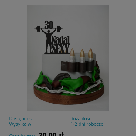
Dostępność:
duża ilość
Wysyłka w:
1-2 dni robocze
20,00 zł
Cena brutto: