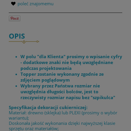
poleć znajomemu
OPIS
W polu "dla Klienta" prosimy o wpisanie cyfry
- dodatkowe znaki nie będą uwzględniane
podczas projektowania
Topper zostanie wykonany zgodnie ze
zdjęciem poglądowym
Wybrany przez Państwa rozmiar nie
uwzględnia długości bolców, jest to
rzeczywisty rozmiar napisu bez "szpikulca"
Specyfikacja dekoracji cukierniczej:
Materiał: drewno (sklejka) lub PLEXI (prosimy o wybór
wariantu);
Doskonała jakość wykonania dzięki najwyższej klasie
sprzętu oraz materiałów;