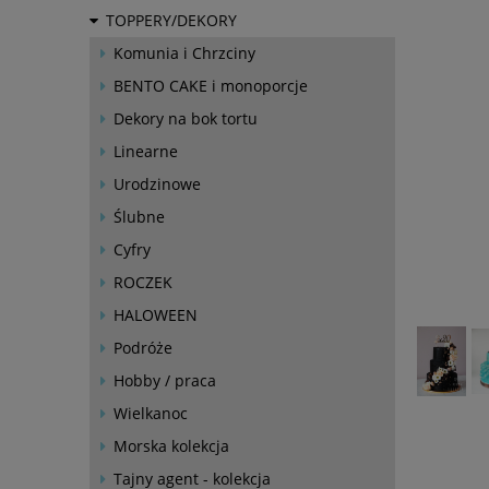
TOPPERY/DEKORY
Komunia i Chrzciny
BENTO CAKE i monoporcje
Dekory na bok tortu
Linearne
Urodzinowe
Ślubne
Cyfry
ROCZEK
HALOWEEN
Podróże
Hobby / praca
Wielkanoc
Morska kolekcja
Tajny agent - kolekcja