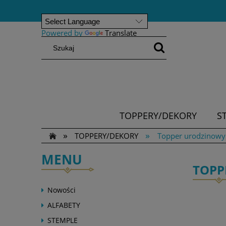
Powered by
Translate
TOPPERY/DEKORY
S
»
»
TOPPERY/DEKORY
Topper urodzinowy
MENU
TOPP
Nowości
ALFABETY
STEMPLE