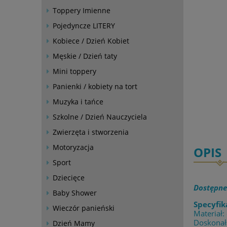
Toppery Imienne
Pojedyncze LITERY
Kobiece / Dzień Kobiet
Męskie / Dzień taty
Mini toppery
Panienki / kobiety na tort
Muzyka i tańce
Szkolne / Dzień Nauczyciela
Zwierzęta i stworzenia
Motoryzacja
OPIS
Sport
Dziecięce
Dostępn
Baby Shower
Specyfik
Wieczór panieński
Materiał:
Doskonała
Dzień Mamy