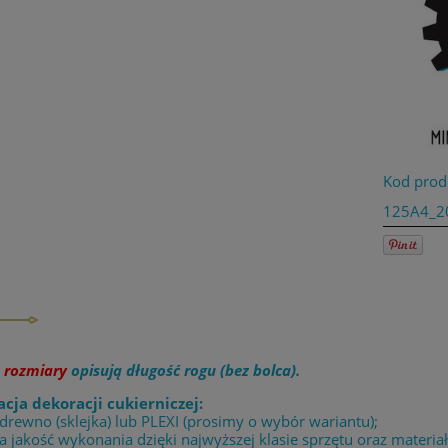
Kod prod
125A4_2
e
rozmiary
opisują długość rogu (bez bolca).
acja dekoracji cukierniczej:
 drewno (sklejka) lub PLEXI (prosimy o wybór wariantu);
 jakość wykonania dzięki najwyższej klasie sprzętu oraz materia