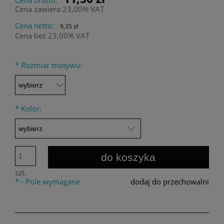
Cena zawiera 23,00% VAT
Cena netto:
9,35 zł
Cena bez 23,00% VAT
*
Rozmiar motywu:
*
Kolor:
do koszyka
szt.
*
- Pole wymagane
dodaj do przechowalni