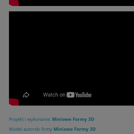
Projekt i wykonanie:
Miniowe Formy 3D
Model autorski firmy
Miniowe Formy 3D