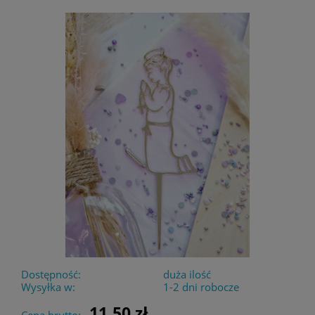
Dostępność:
duża ilość
Wysyłka w:
1-2 dni robocze
11,50 zł
Cena brutto: