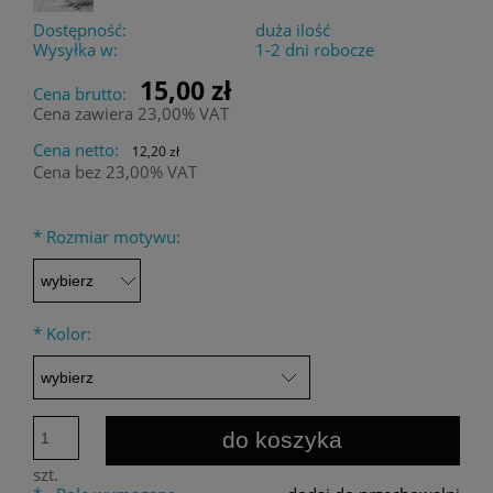
Dostępność:
duża ilość
Wysyłka w:
1-2 dni robocze
15,00 zł
Cena brutto:
Cena zawiera 23,00% VAT
Cena netto:
12,20 zł
Cena bez 23,00% VAT
*
Rozmiar motywu:
*
Kolor:
do koszyka
szt.