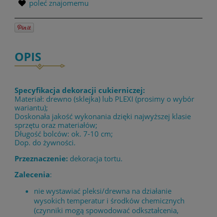
poleć znajomemu
OPIS
Specyfikacja dekoracji cukierniczej:
Materiał: drewno (sklejka) lub PLEXI (prosimy o wybór
wariantu);
Doskonała jakość wykonania dzięki najwyższej klasie
sprzętu oraz materiałów;
Długość bolców: ok. 7-10 cm;
Dop. do żywności.
Przeznaczenie:
dekoracja tortu.
Zalecenia
:
nie wystawiać pleksi/drewna na działanie
wysokich temperatur i środków chemicznych
(czynniki mogą spowodować odkształcenia,