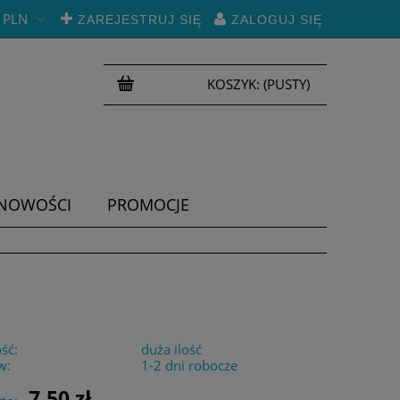
PLN
ZAREJESTRUJ SIĘ
ZALOGUJ SIĘ
KOSZYK:
(PUSTY)
NOWOŚCI
PROMOCJE
ść:
duża ilość
w:
1-2 dni robocze
7,50 zł