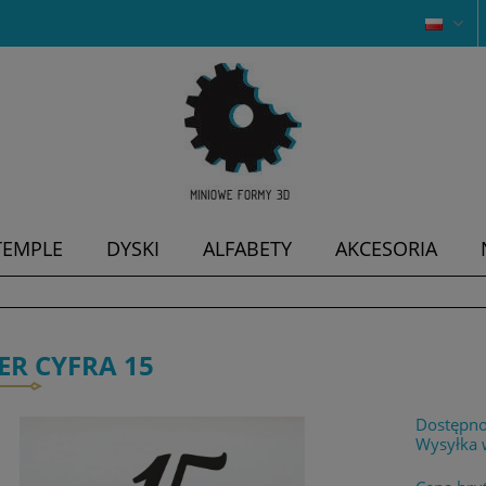
TEMPLE
DYSKI
ALFABETY
AKCESORIA
ER CYFRA 15
Dostępno
Wysyłka 