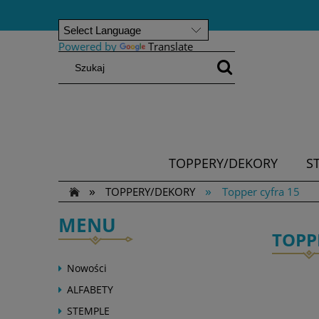
Powered by
Translate
TOPPERY/DEKORY
S
»
»
TOPPERY/DEKORY
Topper cyfra 15
MENU
TOPP
Nowości
ALFABETY
STEMPLE