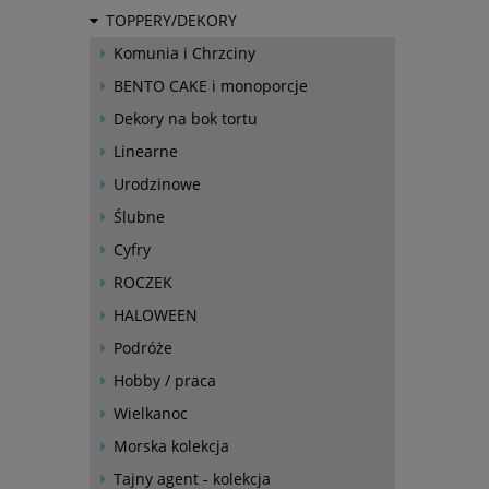
TOPPERY/DEKORY
Komunia i Chrzciny
BENTO CAKE i monoporcje
Dekory na bok tortu
Linearne
Urodzinowe
Ślubne
Cyfry
ROCZEK
HALOWEEN
Podróże
Hobby / praca
Wielkanoc
Morska kolekcja
Tajny agent - kolekcja