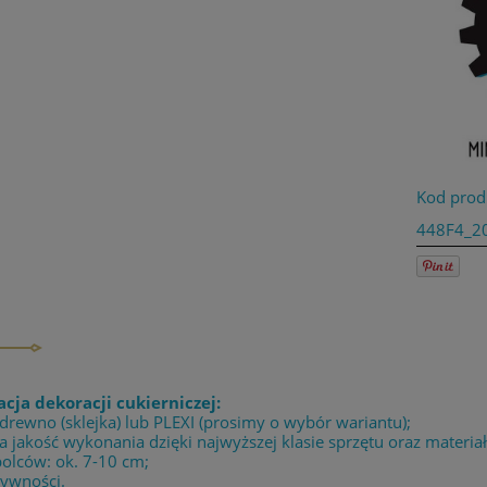
Kod prod
448F4_2
acja dekoracji cukierniczej:
 drewno (sklejka) lub PLEXI (prosimy o wybór wariantu);
 jakość wykonania dzięki najwyższej klasie sprzętu oraz materia
olców: ok. 7-10 cm;
żywności.