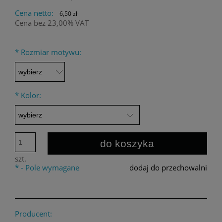
Cena netto:
6,50 zł
Cena bez 23,00% VAT
*
Rozmiar motywu:
*
Kolor:
do koszyka
szt.
*
- Pole wymagane
dodaj do przechowalni
Producent: