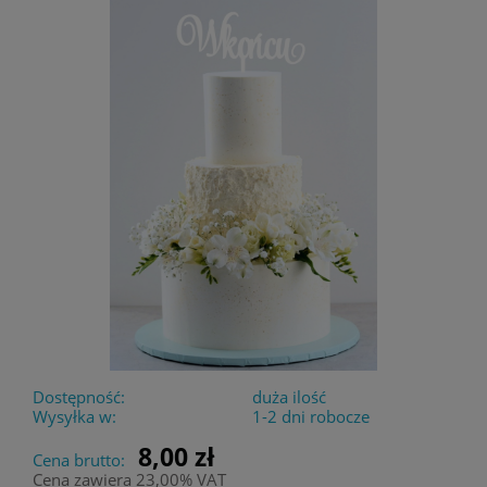
Dostępność:
duża ilość
Wysyłka w:
1-2 dni robocze
8,00 zł
Cena brutto:
Cena zawiera 23,00% VAT