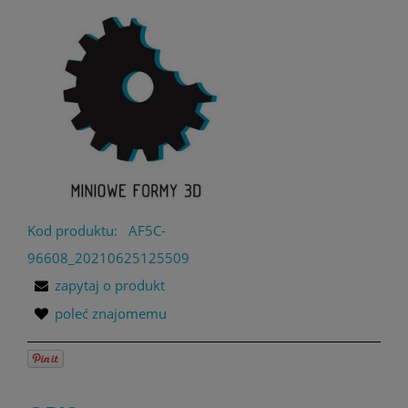
Kod produktu:
AF5C-
96608_20210625125509
zapytaj o produkt
poleć znajomemu