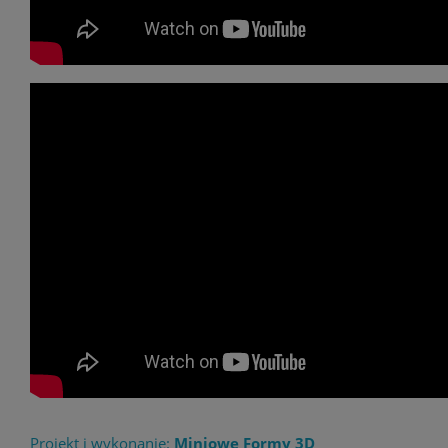
Projekt i wykonanie:
Miniowe Formy 3D