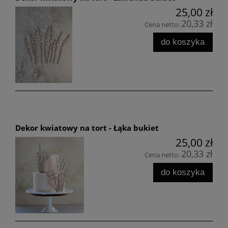
25,00 zł
20,33 zł
Cena netto:
do koszyka
Dekor kwiatowy na tort - Łąka bukiet
25,00 zł
20,33 zł
Cena netto:
do koszyka