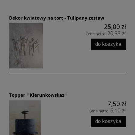
Dekor kwiatowy na tort - Tulipany zestaw
25,00 zł
20,33 zł
Cena netto:
do koszyka
Topper " Kierunkowskaz "
7,50 zł
6,10 zł
Cena netto:
do koszyka