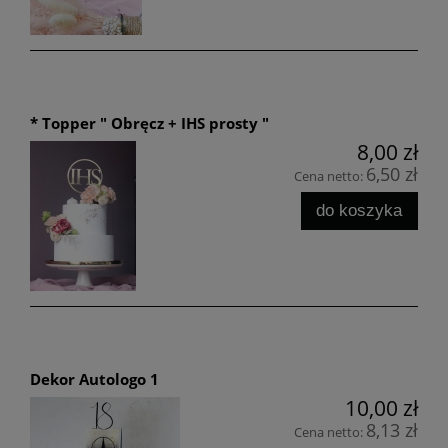
* Topper " Obręcz + IHS prosty "
8,00 zł
6,50 zł
Cena netto:
do koszyka
Dekor Autologo 1
10,00 zł
8,13 zł
Cena netto: