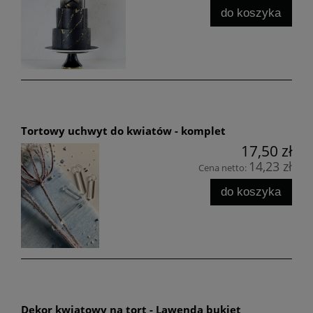
do koszyka
Tortowy uchwyt do kwiatów - komplet
17,50 zł
14,23 zł
Cena netto:
do koszyka
Dekor kwiatowy na tort - Lawenda bukiet