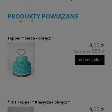
PRODUKTY POWIĄZANE
Topper " Serce - obręcz "
8,00 zł
6,50 zł
Cena netto:
do koszyka
* HIT Topper " Klasyczna obręcz "
9,00 zł