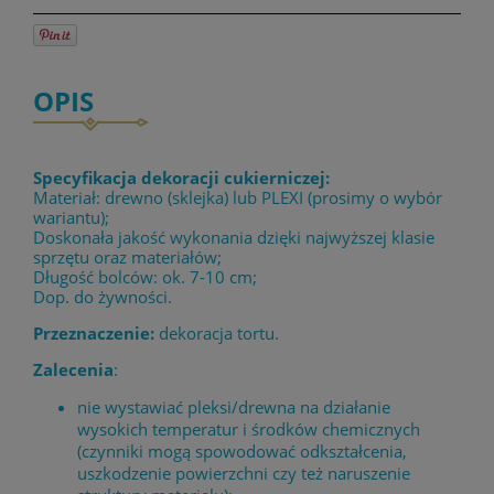
OPIS
Specyfikacja dekoracji cukierniczej:
Materiał: drewno (sklejka) lub PLEXI (prosimy o wybór
wariantu);
Doskonała jakość wykonania dzięki najwyższej klasie
sprzętu oraz materiałów;
Długość bolców: ok. 7-10 cm;
Dop. do żywności.
Przeznaczenie:
dekoracja tortu.
Zalecenia
:
nie wystawiać pleksi/drewna na działanie
wysokich temperatur i środków chemicznych
(czynniki mogą spowodować odkształcenia,
uszkodzenie powierzchni czy też naruszenie