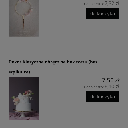
7,32 zł
Cena netto:
do koszyka
Dekor Klasyczna obręcz na bok tortu (bez
szpikulca)
7,50 zł
6,10 zł
Cena netto:
do koszyka