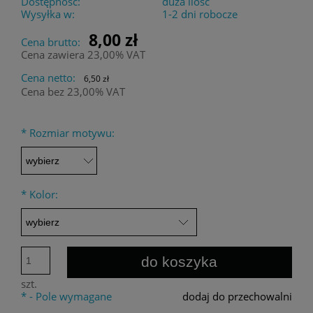
Dostępność:
duża ilość
Wysyłka w:
1-2 dni robocze
8,00 zł
Cena brutto:
Cena zawiera 23,00% VAT
Cena netto:
6,50 zł
Cena bez 23,00% VAT
*
Rozmiar motywu:
*
Kolor:
do koszyka
szt.
*
- Pole wymagane
dodaj do przechowalni