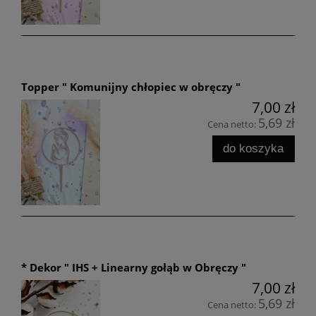
Topper " Komunijny chłopiec w obręczy "
7,00 zł
5,69 zł
Cena netto:
do koszyka
* Dekor " IHS + Linearny gołąb w Obręczy "
7,00 zł
5,69 zł
Cena netto: