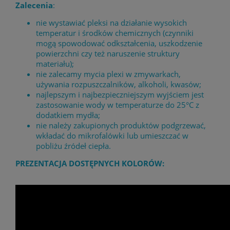
Zalecenia
:
nie wystawiać pleksi na działanie wysokich
temperatur i środków chemicznych (czynniki
mogą spowodować odkształcenia, uszkodzenie
powierzchni czy też naruszenie struktury
materiału);
nie zalecamy mycia plexi w zmywarkach,
używania rozpuszczalników, alkoholi, kwasów;
najlepszym i najbezpieczniejszym wyjściem jest
zastosowanie wody w temperaturze do 25°C z
dodatkiem mydła;
nie należy zakupionych produktów podgrzewać,
wkładać do mikrofalówki lub umieszczać w
pobliżu źródeł ciepła.
PREZENTACJA DOSTĘPNYCH KOLORÓW: