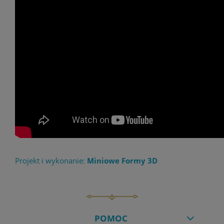
Projekt i wykonanie:
Miniowe Formy 3D
POMOC