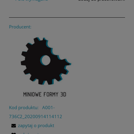
Producent:
Kod produktu:
A001-
736C2_20200914114112
zapytaj o produkt