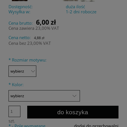
Dostępność:
duża ilość
Wysyłka w:
1-2 dni robocze
6,00 zł
Cena brutto:
Cena zawiera 23,00% VAT
Cena netto:
4,88 zł
Cena bez 23,00% VAT
*
Rozmiar motywu:
*
Kolor:
do koszyka
szt.
*
- Pole wymagane
dodaj do przechowalni