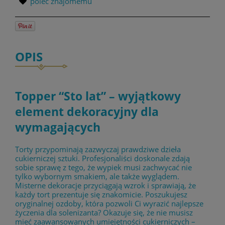
poleć znajomemu
OPIS
Topper “Sto lat” – wyjątkowy
element dekoracyjny dla
wymagających
Torty przypominają zazwyczaj prawdziwe dzieła
cukierniczej sztuki. Profesjonaliści doskonale zdają
sobie sprawę z tego, że wypiek musi zachwycać nie
tylko wybornym smakiem, ale także wyglądem.
Misterne dekoracje przyciągają wzrok i sprawiają, że
każdy tort prezentuje się znakomicie. Poszukujesz
oryginalnej ozdoby, która pozwoli Ci wyrazić najlepsze
życzenia dla solenizanta? Okazuje się, że nie musisz
mieć zaawansowanych umiejętności cukierniczych –