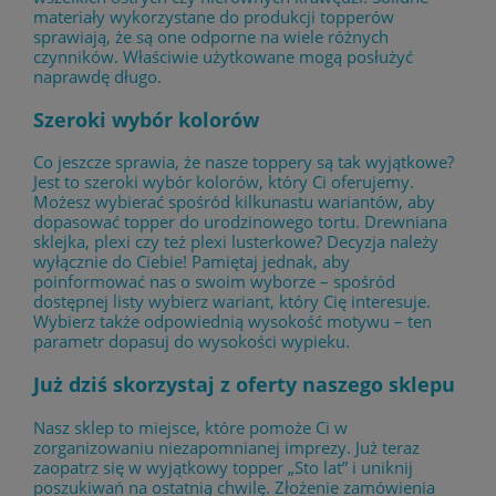
materiały wykorzystane do produkcji topperów
sprawiają, że są one odporne na wiele różnych
czynników. Właściwie użytkowane mogą posłużyć
naprawdę długo.
Szeroki wybór kolorów
Co jeszcze sprawia, że nasze toppery są tak wyjątkowe?
Jest to szeroki wybór kolorów, który Ci oferujemy.
Możesz wybierać spośród kilkunastu wariantów, aby
dopasować topper do urodzinowego tortu. Drewniana
sklejka, plexi czy też plexi lusterkowe? Decyzja należy
wyłącznie do Ciebie! Pamiętaj jednak, aby
poinformować nas o swoim wyborze – spośród
dostępnej listy wybierz wariant, który Cię interesuje.
Wybierz także odpowiednią wysokość motywu – ten
parametr dopasuj do wysokości wypieku.
Już dziś skorzystaj z oferty naszego sklepu
Nasz sklep to miejsce, które pomoże Ci w
zorganizowaniu niezapomnianej imprezy. Już teraz
zaopatrz się w wyjątkowy topper „Sto lat” i uniknij
poszukiwań na ostatnią chwilę. Złożenie zamówienia