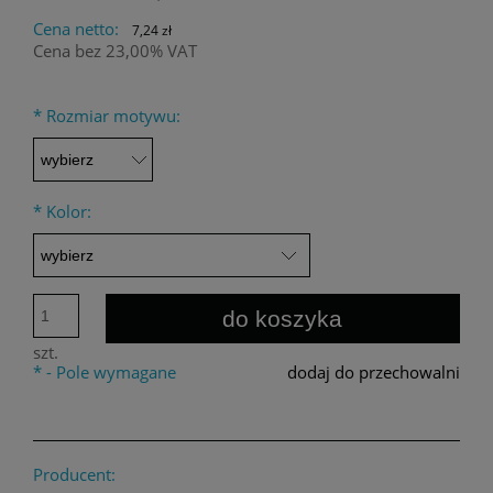
Cena netto:
7,24 zł
Cena bez 23,00% VAT
*
Rozmiar motywu:
*
Kolor:
do koszyka
szt.
*
- Pole wymagane
dodaj do przechowalni
Producent: