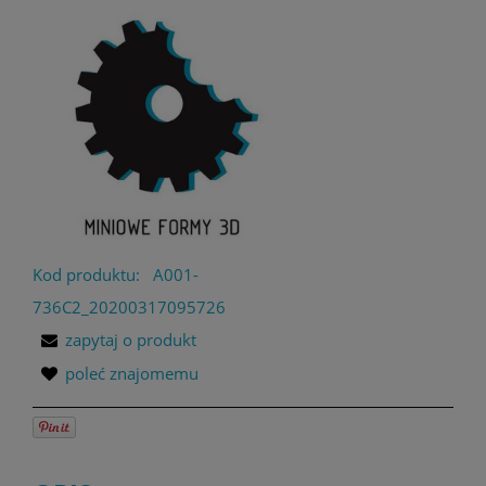
Kod produktu:
A001-
736C2_20200317095726
zapytaj o produkt
poleć znajomemu