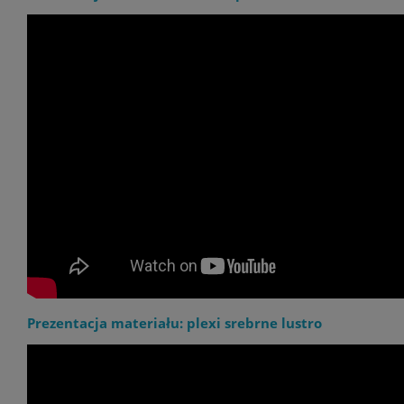
Prezentacja materiału: plexi srebrne lustro