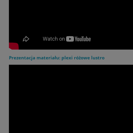
Prezentacja materiału: plexi różowe lustro