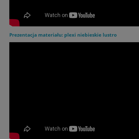
Prezentacja materiału: plexi niebieskie lustro