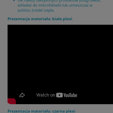
wkładać do mikrofalówki lub umieszczać w
pobliżu źródeł ciepła.
Prezentacja materiału: biała plexi
Prezentacja materiału: czarna plexi