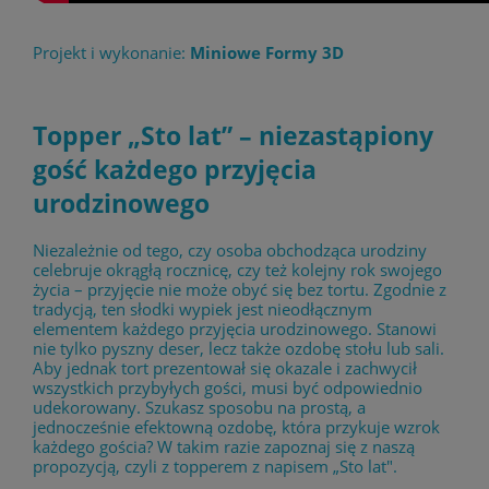
Projekt i wykonanie:
Miniowe Formy 3D
Topper „Sto lat” – niezastąpiony
gość każdego przyjęcia
urodzinowego
Niezależnie od tego, czy osoba obchodząca urodziny
celebruje okrągłą rocznicę, czy też kolejny rok swojego
życia – przyjęcie nie może obyć się bez tortu. Zgodnie z
tradycją, ten słodki wypiek jest nieodłącznym
elementem każdego przyjęcia urodzinowego. Stanowi
nie tylko pyszny deser, lecz także ozdobę stołu lub sali.
Aby jednak tort prezentował się okazale i zachwycił
wszystkich przybyłych gości, musi być odpowiednio
udekorowany. Szukasz sposobu na prostą, a
jednocześnie efektowną ozdobę, która przykuje wzrok
każdego gościa? W takim razie zapoznaj się z naszą
propozycją, czyli z topperem z napisem „Sto lat".