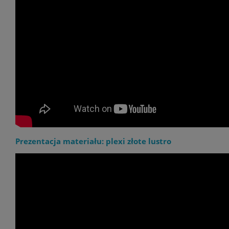
Prezentacja materiału: plexi złote lustro