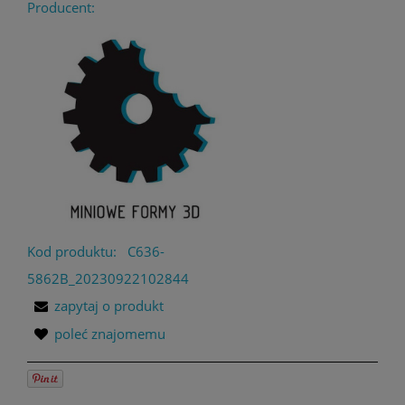
Producent:
Kod produktu:
C636-
5862B_20230922102844
zapytaj o produkt
poleć znajomemu