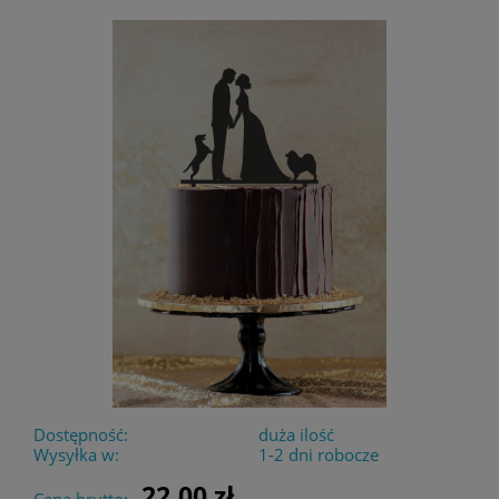
Dostępność:
duża ilość
Wysyłka w:
1-2 dni robocze
22,00 zł
Cena brutto: