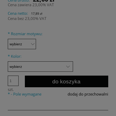
Cena zawiera 23,00% VAT
Cena netto:
17,89 zł
Cena bez 23,00% VAT
*
Rozmiar motywu:
*
Kolor:
do koszyka
szt.
*
- Pole wymagane
dodaj do przechowalni