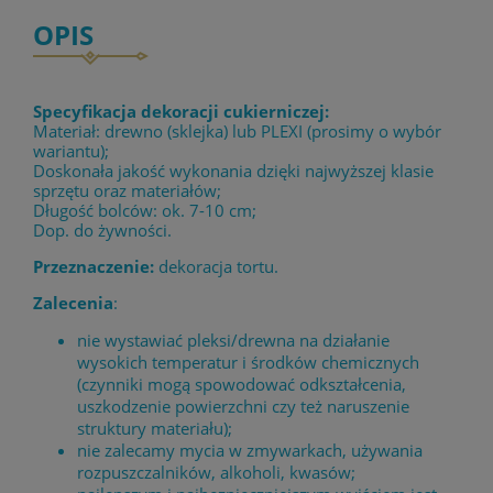
OPIS
Specyfikacja dekoracji cukierniczej:
Materiał: drewno (sklejka) lub PLEXI (prosimy o wybór
wariantu);
Doskonała jakość wykonania dzięki najwyższej klasie
sprzętu oraz materiałów;
Długość bolców: ok. 7-10 cm;
Dop. do żywności.
Przeznaczenie:
dekoracja tortu.
Zalecenia
:
nie wystawiać pleksi/drewna na działanie
wysokich temperatur i środków chemicznych
(czynniki mogą spowodować odkształcenia,
uszkodzenie powierzchni czy też naruszenie
struktury materiału);
nie zalecamy mycia w zmywarkach, używania
rozpuszczalników, alkoholi, kwasów;