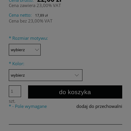
Cena zawiera 23,00% VAT
Cena netto:
17,89 zł
Cena bez 23,00% VAT
*
Rozmiar motywu:
*
Kolor:
do koszyka
szt.
*
- Pole wymagane
dodaj do przechowalni