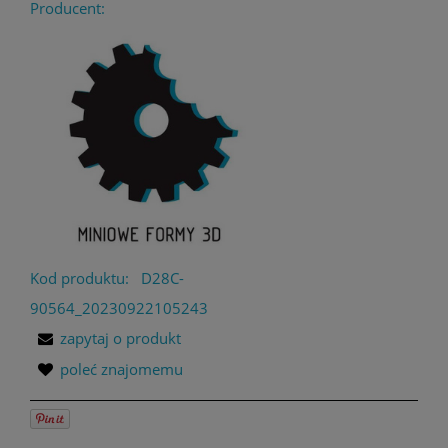
Producent:
Kod produktu:
D28C-
90564_20230922105243
zapytaj o produkt
poleć znajomemu