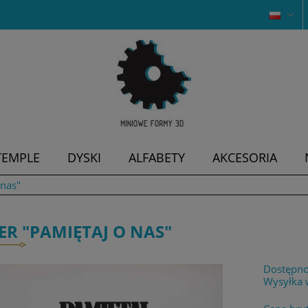
TEMPLE
DYSKI
ALFABETY
AKCESORIA
 nas"
ER "PAMIĘTAJ O NAS"
Dostępno
Wysyłka 