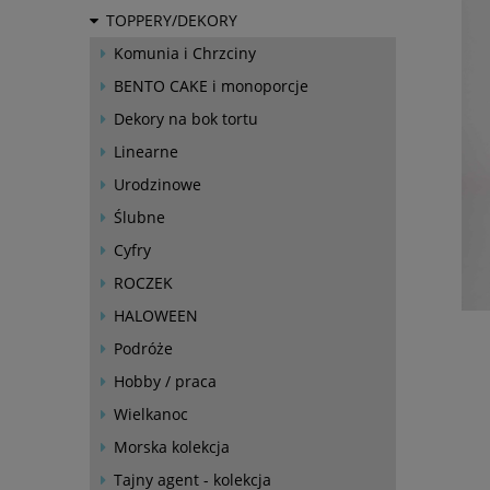
TOPPERY/DEKORY
Komunia i Chrzciny
BENTO CAKE i monoporcje
Dekory na bok tortu
Linearne
Urodzinowe
Ślubne
Cyfry
ROCZEK
HALOWEEN
Podróże
Hobby / praca
Wielkanoc
Morska kolekcja
Tajny agent - kolekcja