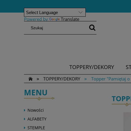
Powered by
Translate
TOPPERY/DEKORY
S
»
»
TOPPERY/DEKORY
Topper "Pamiętaj o
MENU
TOPP
Nowości
ALFABETY
STEMPLE