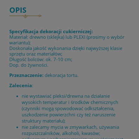
OPIS
Specyfikacja dekoracji cukierniczej:
Materiał: drewno (sklejka) lub PLEXI (prosimy o wybór
wariantu);
Doskonała jakość wykonania dzięki najwyższej klasie
sprzętu oraz materiałów;
Długość bolców: ok. 7-10 cm;
Dop. do żywności.
Przeznaczenie:
dekoracja tortu.
Zalecenia
:
nie wystawiać pleksi/drewna na działanie
wysokich temperatur i środków chemicznych
(czynniki mogą spowodować odkształcenia,
uszkodzenie powierzchni czy też naruszenie
struktury materiału);
nie zalecamy mycia w zmywarkach, używania
rozpuszczalników, alkoholi, kwasów;