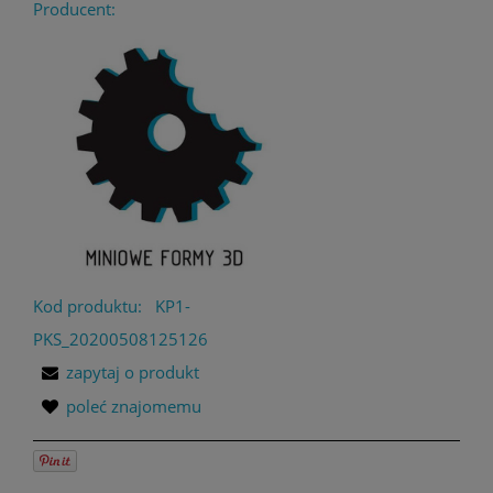
Producent:
Kod produktu:
KP1-
PKS_20200508125126
zapytaj o produkt
poleć znajomemu