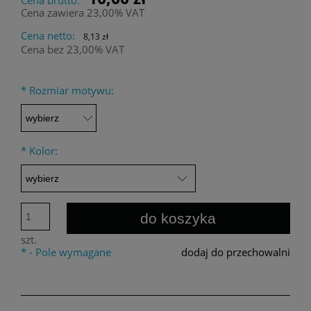
Cena zawiera 23,00% VAT
Cena netto:
8,13 zł
Cena bez 23,00% VAT
*
Rozmiar motywu:
*
Kolor:
do koszyka
szt.
*
- Pole wymagane
dodaj do przechowalni