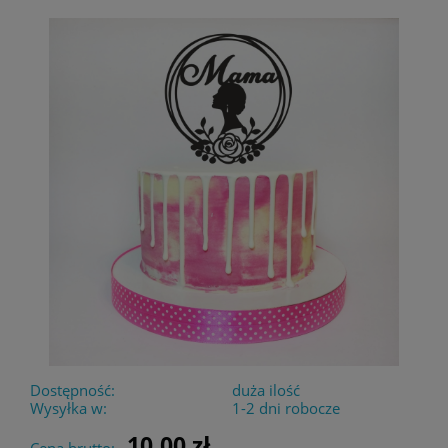
Dostępność:
duża ilość
Wysyłka w:
1-2 dni robocze
10,00 zł
Cena brutto: