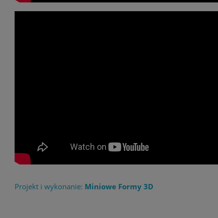
Projekt i wykonanie:
Miniowe Formy 3D