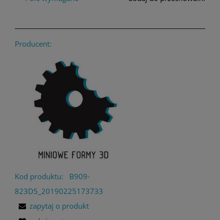
Producent:
Kod produktu:
B909-
823D5_20190225173733
zapytaj o produkt