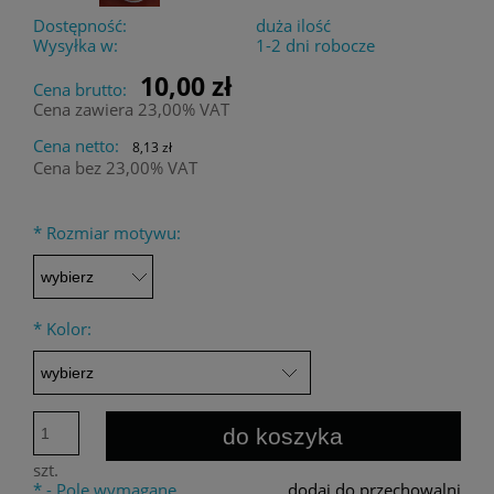
Dostępność:
duża ilość
Wysyłka w:
1-2 dni robocze
10,00 zł
Cena brutto:
Cena zawiera 23,00% VAT
Cena netto:
8,13 zł
Cena bez 23,00% VAT
*
Rozmiar motywu:
*
Kolor:
do koszyka
szt.
*
- Pole wymagane
dodaj do przechowalni