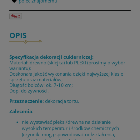
poleć znajomemu
OPIS
Specyfikacja dekoracji cukierniczej:
Materiał: drewno (sklejka) lub PLEXI (prosimy o wybór
wariantu);
Doskonała jakość wykonania dzięki najwyższej klasie
sprzętu oraz materiałów;
Długość bolców: ok. 7-10 cm;
Dop. do żywności.
Przeznaczenie:
dekoracja tortu.
Zalecenia
:
nie wystawiać pleksi/drewna na działanie
wysokich temperatur i środków chemicznych
(czynniki mogą spowodować odkształcenia,