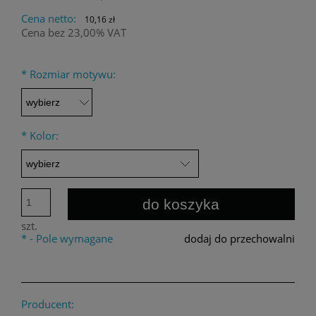
Cena netto:
10,16 zł
Cena bez 23,00% VAT
*
Rozmiar motywu:
*
Kolor:
do koszyka
szt.
*
- Pole wymagane
dodaj do przechowalni
Producent: