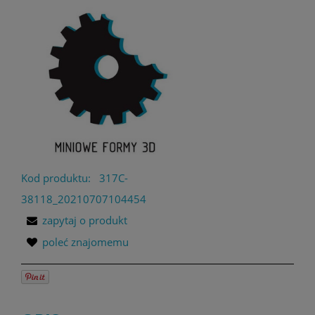
Kod produktu:
317C-
38118_20210707104454
zapytaj o produkt
poleć znajomemu