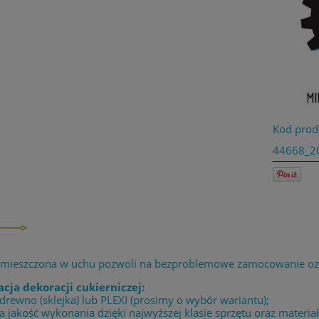
Kod prod
44668_2
umieszczona w uchu pozwoli na bezproblemowe zamocowanie oz
acja dekoracji cukierniczej:
 drewno (sklejka) lub PLEXI (prosimy o wybór wariantu);
 jakość wykonania dzięki najwyższej klasie sprzętu oraz materia