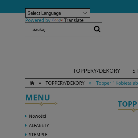
Powered by
Translate
TOPPERY/DEKORY
S
»
»
TOPPERY/DEKORY
Topper " Kobieta a
MENU
TOPP
Nowości
ALFABETY
STEMPLE