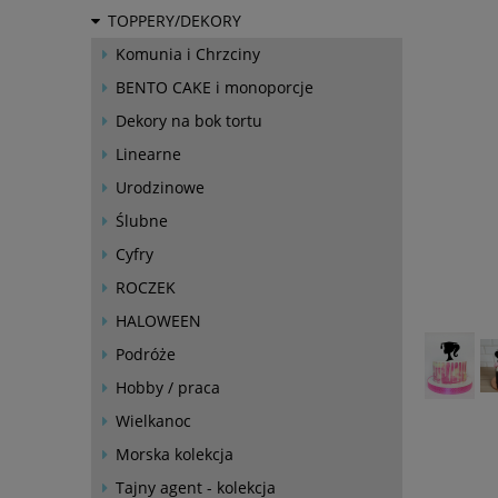
TOPPERY/DEKORY
Komunia i Chrzciny
BENTO CAKE i monoporcje
Dekory na bok tortu
Linearne
Urodzinowe
Ślubne
Cyfry
ROCZEK
HALOWEEN
Podróże
Hobby / praca
Wielkanoc
Morska kolekcja
Tajny agent - kolekcja