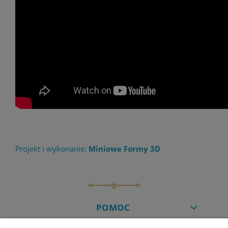
Projekt i wykonanie:
Miniowe Formy 3D
POMOC