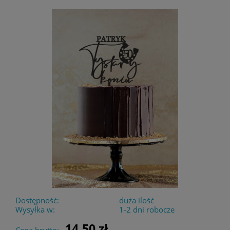
Dostępność:
duża ilość
Wysyłka w:
1-2 dni robocze
14,50 zł
Cena brutto: