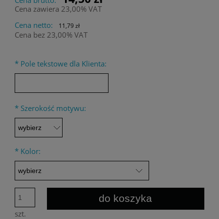
Cena zawiera 23,00% VAT
Cena netto:
11,79 zł
Cena bez 23,00% VAT
*
Pole tekstowe dla Klienta:
*
Szerokość motywu:
*
Kolor:
do koszyka
szt.