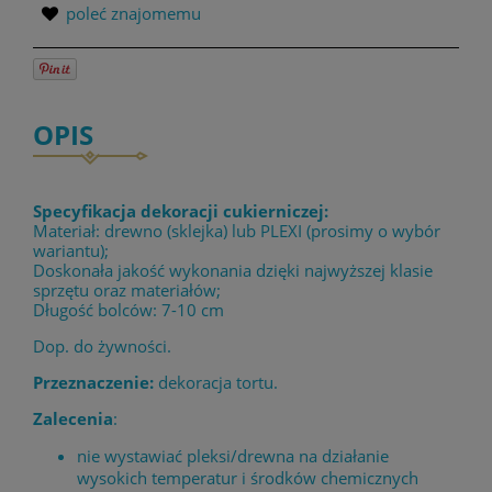
poleć znajomemu
OPIS
Specyfikacja dekoracji cukierniczej:
Materiał: drewno (sklejka) lub PLEXI (prosimy o wybór
wariantu);
Doskonała jakość wykonania dzięki najwyższej klasie
sprzętu oraz materiałów;
Długość bolców: 7-10 cm
Dop. do żywności.
Przeznaczenie:
dekoracja tortu.
Zalecenia
:
nie wystawiać pleksi/drewna na działanie
wysokich temperatur i środków chemicznych