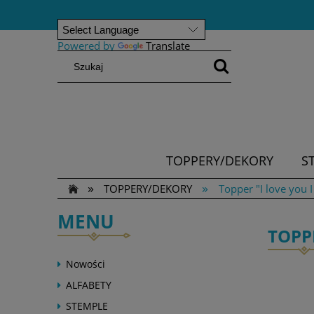
Powered by
Translate
TOPPERY/DEKORY
S
»
»
TOPPERY/DEKORY
Topper "I love you 
MENU
TOPP
Nowości
ALFABETY
STEMPLE