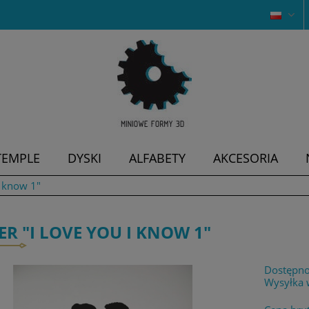
TEMPLE
DYSKI
ALFABETY
AKCESORIA
I know 1"
ER "I LOVE YOU I KNOW 1"
Dostępno
Wysyłka 