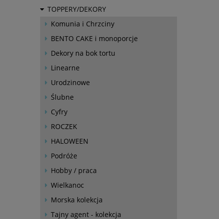
TOPPERY/DEKORY
Komunia i Chrzciny
BENTO CAKE i monoporcje
Dekory na bok tortu
Linearne
Urodzinowe
Ślubne
Cyfry
ROCZEK
HALOWEEN
Podróże
Hobby / praca
Wielkanoc
Morska kolekcja
Tajny agent - kolekcja