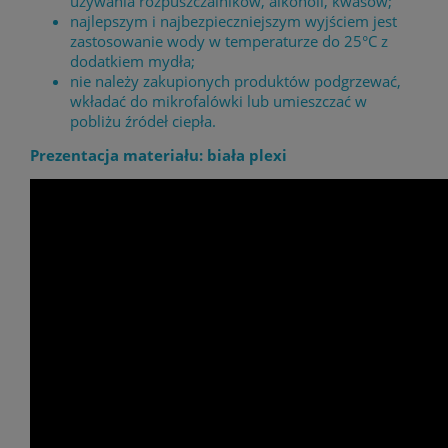
używania rozpuszczalników, alkoholi, kwasów;
najlepszym i najbezpieczniejszym wyjściem jest
zastosowanie wody w temperaturze do 25°C z
dodatkiem mydła;
nie należy zakupionych produktów podgrzewać,
wkładać do mikrofalówki lub umieszczać w
pobliżu źródeł ciepła.
Prezentacja materiału: biała plexi