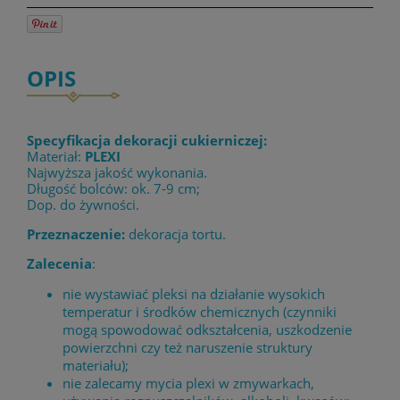
OPIS
Specyfikacja dekoracji cukierniczej:
Materiał:
PLEXI
Najwyższa jakość wykonania.
Długość bolców: ok. 7-9 cm;
Dop. do żywności.
Przeznaczenie:
dekoracja tortu.
Zalecenia
:
nie wystawiać pleksi na działanie wysokich
temperatur i środków chemicznych (czynniki
mogą spowodować odkształcenia, uszkodzenie
powierzchni czy też naruszenie struktury
materiału);
nie zalecamy mycia plexi w zmywarkach,