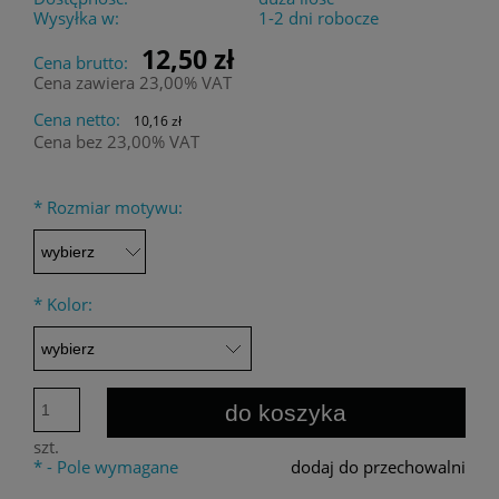
Wysyłka w:
1-2 dni robocze
12,50 zł
Cena brutto:
Cena zawiera 23,00% VAT
Cena netto:
10,16 zł
Cena bez 23,00% VAT
*
Rozmiar motywu:
*
Kolor:
do koszyka
szt.
*
- Pole wymagane
dodaj do przechowalni