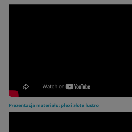
Prezentacja materiału: plexi złote lustro