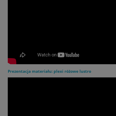
Prezentacja materiału: plexi różowe lustro