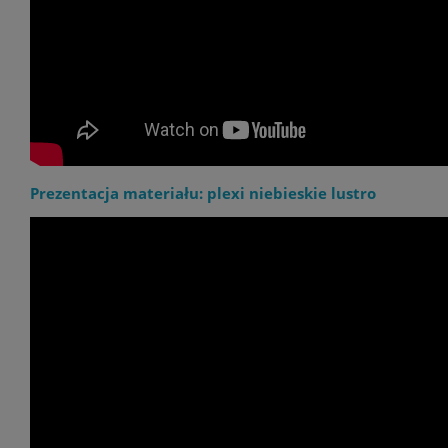
Prezentacja materiału: plexi niebieskie lustro