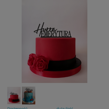
Dostępność:
duża ilość