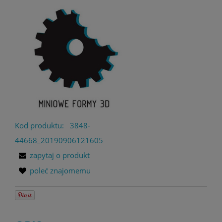
Kod produktu:
3848-
44668_20190906121605
zapytaj o produkt
poleć znajomemu