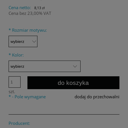
Cena netto:
8,13 zł
Cena bez 23,00% VAT
*
Rozmiar motywu:
*
Kolor:
do koszyka
szt.
*
- Pole wymagane
dodaj do przechowalni
Producent: