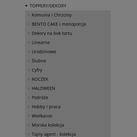
TOPPERY/DEKORY
Komunia i Chrzciny
BENTO CAKE i monoporcje
Dekory na bok tortu
Linearne
Urodzinowe
Ślubne
Cyfry
ROCZEK
HALOWEEN
Podróże
Hobby / praca
Wielkanoc
Morska kolekcja
Tajny agent - kolekcja