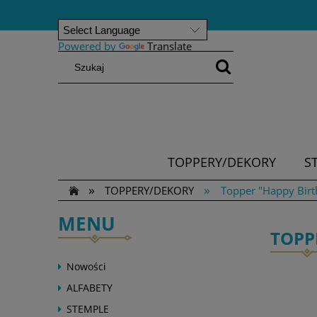
Powered by
Translate
TOPPERY/DEKORY
S
»
»
TOPPERY/DEKORY
Topper "Happy Birt
MENU
TOPP
Nowości
ALFABETY
STEMPLE