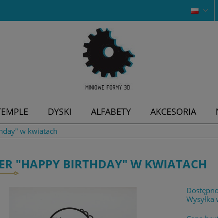
TEMPLE
DYSKI
ALFABETY
AKCESORIA
hday" w kwiatach
ER "HAPPY BIRTHDAY" W KWIATACH
Dostępno
Wysyłka 