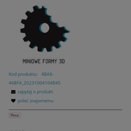
Kod produktu:
4BA6-
448F4_20231004104845
zapytaj o produkt
poleć znajomemu