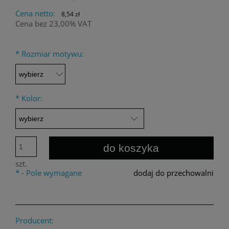
Cena netto:
8,54 zł
Cena bez 23,00% VAT
*
Rozmiar motywu:
*
Kolor:
do koszyka
szt.
*
- Pole wymagane
dodaj do przechowalni
Producent: