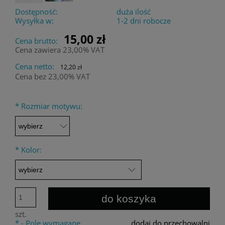
Dostępność:
duża ilość
Wysyłka w:
1-2 dni robocze
15,00 zł
Cena brutto:
Cena zawiera 23,00% VAT
Cena netto:
12,20 zł
Cena bez 23,00% VAT
*
Rozmiar motywu:
*
Kolor:
do koszyka
szt.
*
- Pole wymagane
dodaj do przechowalni