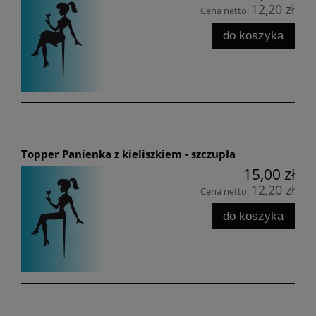
12,20 zł
Cena netto:
do koszyka
Topper Panienka z kieliszkiem - szczupła
15,00 zł
12,20 zł
Cena netto:
do koszyka