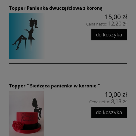
Topper Panienka dwuczęściowa z koroną
15,00 zł
12,20 zł
Cena netto:
do koszyka
Topper " Siedząca panienka w koronie "
10,00 zł
8,13 zł
Cena netto:
do koszyka