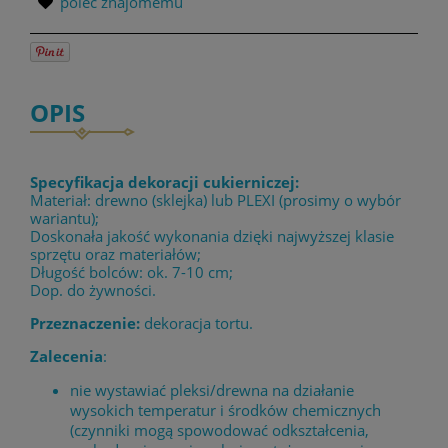
poleć znajomemu
OPIS
Specyfikacja dekoracji cukierniczej:
Materiał: drewno (sklejka) lub PLEXI (prosimy o wybór
wariantu);
Doskonała jakość wykonania dzięki najwyższej klasie
sprzętu oraz materiałów;
Długość bolców: ok. 7-10 cm;
Dop. do żywności.
Przeznaczenie:
dekoracja tortu.
Zalecenia
:
nie wystawiać pleksi/drewna na działanie
wysokich temperatur i środków chemicznych
(czynniki mogą spowodować odkształcenia,