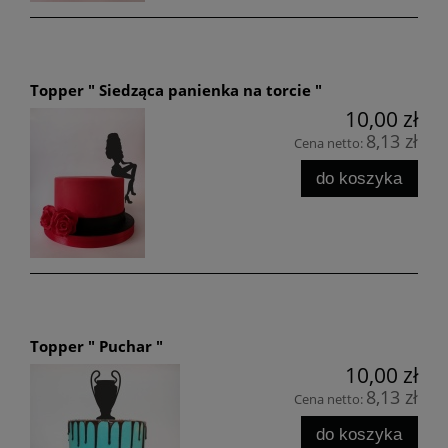
Topper " Siedząca panienka na torcie "
10,00 zł
8,13 zł
Cena netto:
do koszyka
Topper " Puchar "
10,00 zł
8,13 zł
Cena netto:
do koszyka