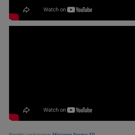
Projekt i wykonanie:
Miniowe Formy 3D