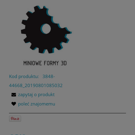
Kod produktu:
3848-
44668_20190801085032
zapytaj o produkt
poleć znajomemu