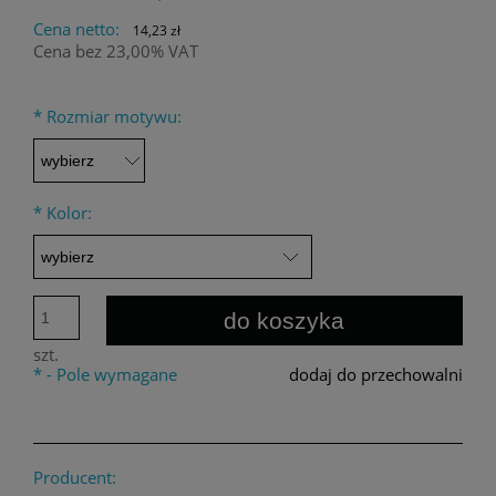
Cena netto:
14,23 zł
Cena bez 23,00% VAT
*
Rozmiar motywu:
*
Kolor:
do koszyka
szt.
*
- Pole wymagane
dodaj do przechowalni
Producent: