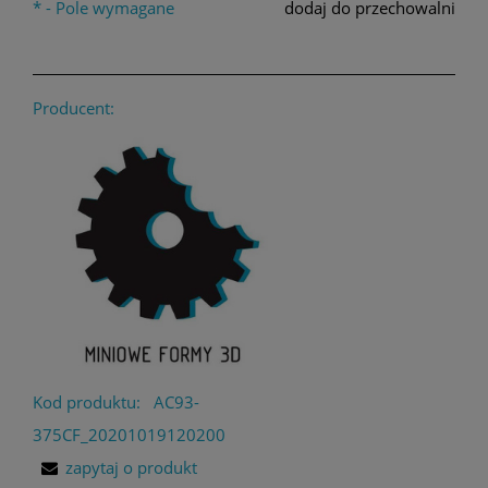
*
- Pole wymagane
dodaj do przechowalni
Producent:
Kod produktu:
AC93-
375CF_20201019120200
zapytaj o produkt