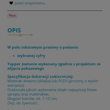
poleć znajomemu
OPIS
W polu tekstowym prosimy o podanie:
wybranej cyfry
Topper zostanie wykonany zgodnie z projektem ze
zdjęcia pokazowego
Specyfikacja dekoracji cukierniczej:
Materiał: drewno (sklejka) lub PLEXI (prosimy o wybór
wariantu);
Doskonała jakość wykonania dzięki najwyższej klasie
sprzętu oraz materiałów;
Długość bolców: ok. 7-10 cm;
Dop. do żywności.