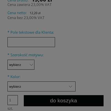
Cena zawiera 23,00% VAT
Cena netto:
12,20 zł
Cena bez 23,00% VAT
*
Pole tekstowe dla Klienta:
*
Szerokość motywu:
*
Kolor:
do koszyka
szt.