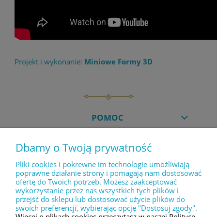
Projekt i wykonanie:
Miniowe Formy 3D
POMOC
Dbamy o Twoją prywatność
MOJE KONTO
Pliki cookies i pokrewne im technologie umożliwiają
poprawne działanie strony i pomagają nam dostosować
ofertę do Twoich potrzeb. Możesz zaakceptować
PŁATNOŚCI I DOSTAWA
wykorzystanie przez nas wszystkich tych plików i
przejść do sklepu lub dostosować użycie plików do
swoich preferencji, wybierając opcję "Dostosuj zgody".
INFORMACJE
Więcej o plikach cookies przeczytasz w naszej Polityce