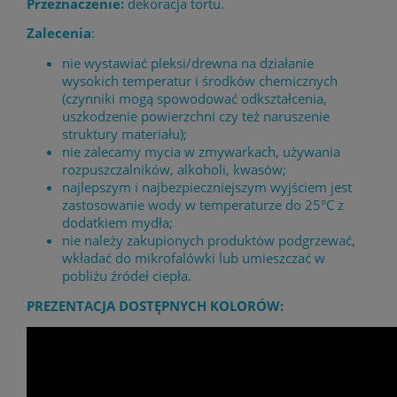
Przeznaczenie:
dekoracja tortu.
Zalecenia
:
nie wystawiać pleksi/drewna na działanie
wysokich temperatur i środków chemicznych
(czynniki mogą spowodować odkształcenia,
uszkodzenie powierzchni czy też naruszenie
struktury materiału);
nie zalecamy mycia w zmywarkach, używania
rozpuszczalników, alkoholi, kwasów;
najlepszym i najbezpieczniejszym wyjściem jest
zastosowanie wody w temperaturze do 25°C z
dodatkiem mydła;
nie należy zakupionych produktów podgrzewać,
wkładać do mikrofalówki lub umieszczać w
pobliżu źródeł ciepła.
PREZENTACJA DOSTĘPNYCH KOLORÓW: