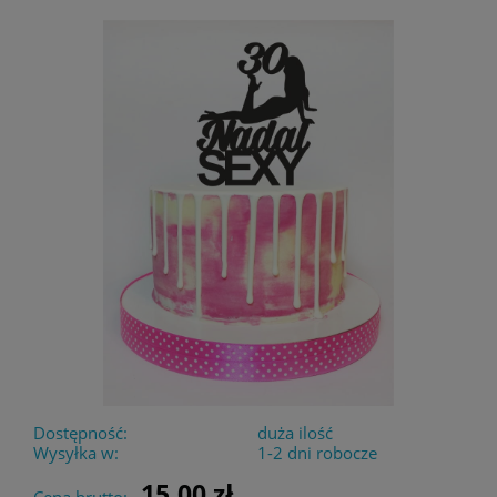
Dostępność:
duża ilość
Wysyłka w:
1-2 dni robocze
15,00 zł
Cena brutto: