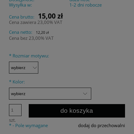
Wysyłka w:
1-2 dni robocze
15,00 zł
Cena brutto:
Cena zawiera 23,00% VAT
Cena netto:
12,20 zł
Cena bez 23,00% VAT
*
Rozmiar motywu:
*
Kolor:
do koszyka
szt.
*
- Pole wymagane
dodaj do przechowalni