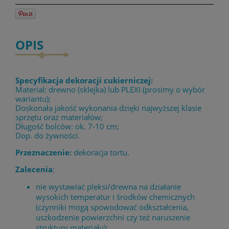
OPIS
Specyfikacja dekoracji cukierniczej:
Materiał: drewno (sklejka) lub PLEXI (prosimy o wybór
wariantu);
Doskonała jakość wykonania dzięki najwyższej klasie
sprzętu oraz materiałów;
Długość bolców: ok. 7-10 cm;
Dop. do żywności.
Przeznaczenie:
dekoracja tortu.
Zalecenia
:
nie wystawiać pleksi/drewna na działanie
wysokich temperatur i środków chemicznych
(czynniki mogą spowodować odkształcenia,
uszkodzenie powierzchni czy też naruszenie
struktury materiału);