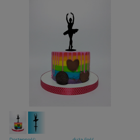
Dostępność:
duża ilość