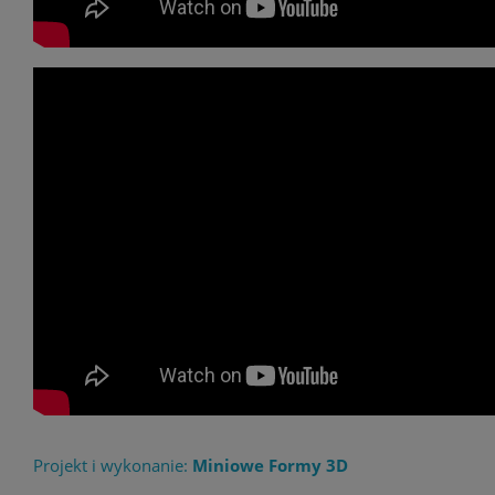
Projekt i wykonanie:
Miniowe Formy 3D