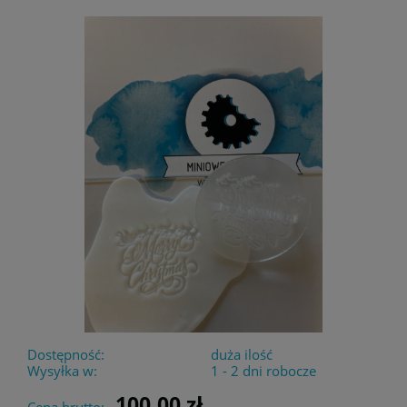
Dostępność:
duża ilość
Wysyłka w:
1 - 2 dni robocze
100,00 zł
Cena brutto: