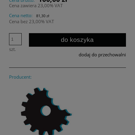
Cena zawiera 23,00% VAT
Cena netto:
81,30 zł
Cena bez 23,00% VAT
do koszyka
szt.
dodaj do przechowalni
Producent: