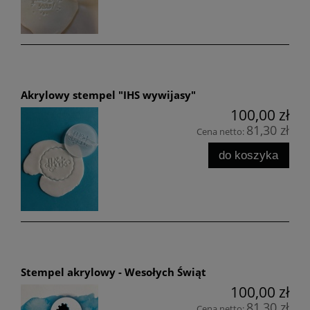
Akrylowy stempel "IHS wywijasy"
100,00 zł
81,30 zł
Cena netto:
do koszyka
Stempel akrylowy - Wesołych Świąt
100,00 zł
81,30 zł
Cena netto: