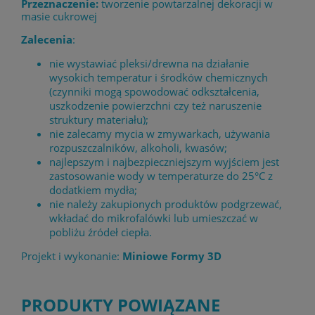
Przeznaczenie:
tworzenie powtarzalnej dekoracji w
masie cukrowej
Zalecenia
:
nie wystawiać pleksi/drewna na działanie
wysokich temperatur i środków chemicznych
(czynniki mogą spowodować odkształcenia,
uszkodzenie powierzchni czy też naruszenie
struktury materiału);
nie zalecamy mycia w zmywarkach, używania
rozpuszczalników, alkoholi, kwasów;
najlepszym i najbezpieczniejszym wyjściem jest
zastosowanie wody w temperaturze do 25°C z
dodatkiem mydła;
nie należy zakupionych produktów podgrzewać,
wkładać do mikrofalówki lub umieszczać w
pobliżu źródeł ciepła.
Projekt i wykonanie:
Miniowe Formy 3D
PRODUKTY POWIĄZANE