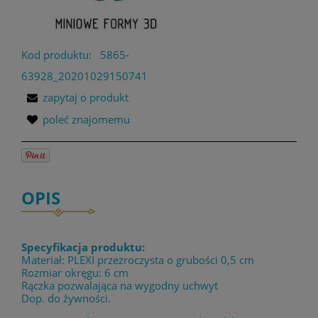
Kod produktu:
5865-
63928_20201029150741
zapytaj o produkt
poleć znajomemu
OPIS
Specyfikacja produktu:
Materiał: PLEXI przezroczysta o grubości 0,5 cm
Rozmiar okręgu: 6 cm
Rączka pozwalająca na wygodny uchwyt
Dop. do żywności.