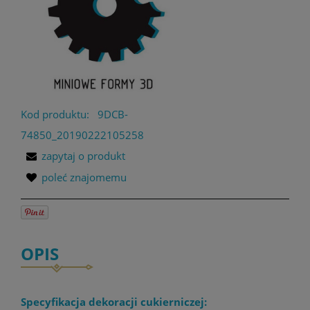
Kod produktu:
9DCB-
74850_20190222105258
zapytaj o produkt
poleć znajomemu
OPIS
Specyfikacja dekoracji cukierniczej: