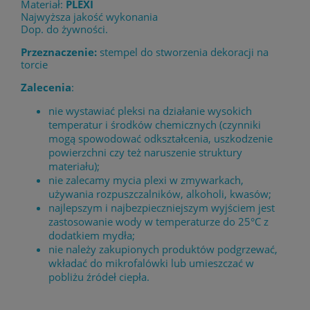
Materiał:
PLEXI
Najwyższa jakość wykonania
Dop. do żywności.
Przeznaczenie:
stempel do stworzenia dekoracji na
torcie
Zalecenia
:
nie wystawiać pleksi na działanie wysokich
temperatur i środków chemicznych (czynniki
mogą spowodować odkształcenia, uszkodzenie
powierzchni czy też naruszenie struktury
materiału);
nie zalecamy mycia plexi w zmywarkach,
używania rozpuszczalników, alkoholi, kwasów;
najlepszym i najbezpieczniejszym wyjściem jest
zastosowanie wody w temperaturze do 25°C z
dodatkiem mydła;
nie należy zakupionych produktów podgrzewać,
wkładać do mikrofalówki lub umieszczać w
pobliżu źródeł ciepła.