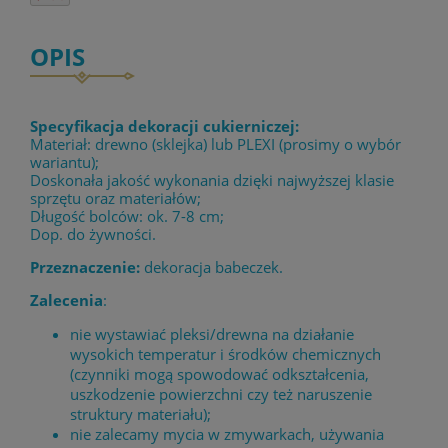
OPIS
Specyfikacja dekoracji cukierniczej:
Materiał: drewno (sklejka) lub PLEXI (prosimy o wybór
wariantu);
Doskonała jakość wykonania dzięki najwyższej klasie
sprzętu oraz materiałów;
Długość bolców: ok. 7-8 cm;
Dop. do żywności.
Przeznaczenie:
dekoracja babeczek.
Zalecenia
:
nie wystawiać pleksi/drewna na działanie
wysokich temperatur i środków chemicznych
(czynniki mogą spowodować odkształcenia,
uszkodzenie powierzchni czy też naruszenie
struktury materiału);
nie zalecamy mycia w zmywarkach, używania