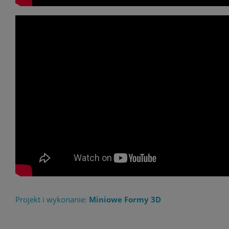
Projekt i wykonanie:
Miniowe Formy 3D