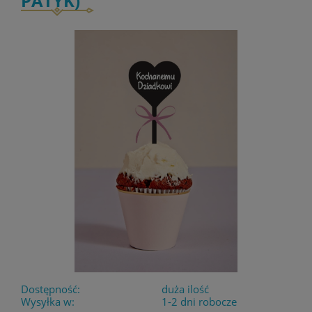
PATYK)
Dostępność:
duża ilość
Wysyłka w:
1-2 dni robocze