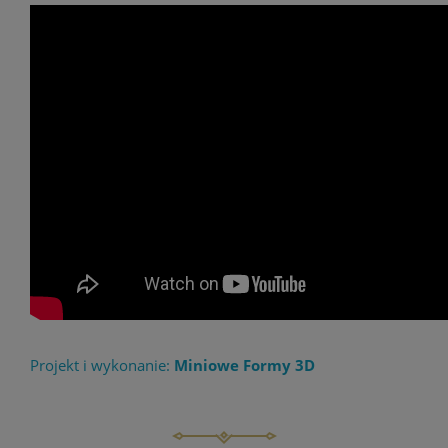
Projekt i wykonanie:
Miniowe Formy 3D