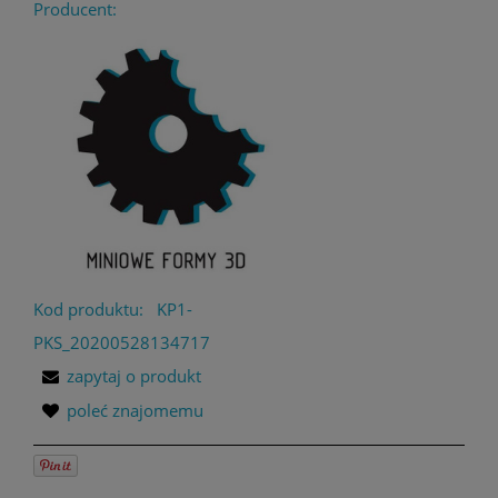
Producent:
Kod produktu:
KP1-
PKS_20200528134717
zapytaj o produkt
poleć znajomemu