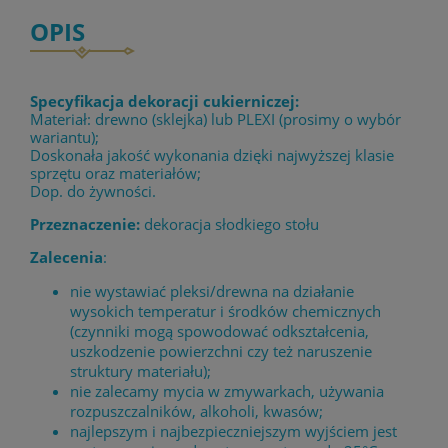
OPIS
Specyfikacja dekoracji cukierniczej:
Materiał: drewno (sklejka) lub PLEXI (prosimy o wybór
wariantu);
Doskonała jakość wykonania dzięki najwyższej klasie
sprzętu oraz materiałów;
Dop. do żywności.
Przeznaczenie:
dekoracja słodkiego stołu
Zalecenia
:
nie wystawiać pleksi/drewna na działanie
wysokich temperatur i środków chemicznych
(czynniki mogą spowodować odkształcenia,
uszkodzenie powierzchni czy też naruszenie
struktury materiału);
nie zalecamy mycia w zmywarkach, używania
rozpuszczalników, alkoholi, kwasów;
najlepszym i najbezpieczniejszym wyjściem jest