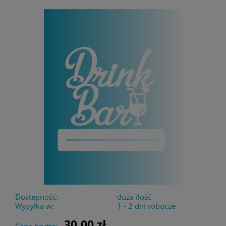
Dostępność:
duża ilość
Wysyłka w:
1 - 2 dni robocze
30,00 zł
Cena brutto: