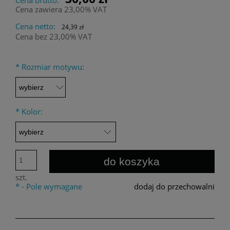
Cena zawiera 23,00% VAT
Cena netto:
24,39 zł
Cena bez 23,00% VAT
*
Rozmiar motywu:
*
Kolor:
do koszyka
szt.
*
- Pole wymagane
dodaj do przechowalni