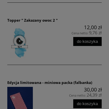
Topper " Zakazany owoc 2 "
12,00 zł
9,76 zł
Cena netto:
do koszyka
Edycja limitowana - miniowa packa (falbanka)
30,00 zł
24,39 zł
Cena netto:
do koszyka