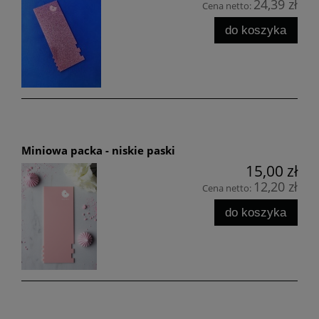
24,39 zł
Cena netto:
do koszyka
Miniowa packa - niskie paski
15,00 zł
12,20 zł
Cena netto:
do koszyka