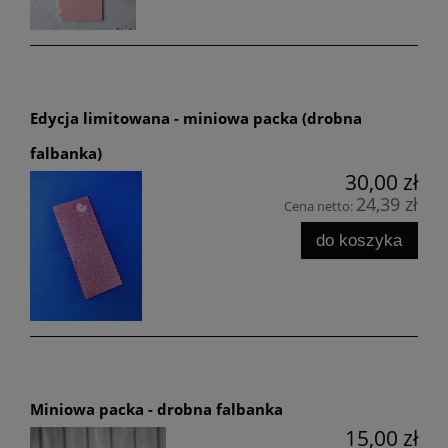
Edycja limitowana - miniowa packa (drobna
falbanka)
30,00 zł
24,39 zł
Cena netto:
do koszyka
Miniowa packa - drobna falbanka
15,00 zł