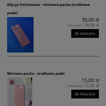
Edycja limitowana - miniowa packa (środkowe
paski)
30,00 zł
24,39 zł
Cena netto:
do koszyka
Miniowa packa - środkowe paski
15,00 zł
12,20 zł
Cena netto:
do koszyka