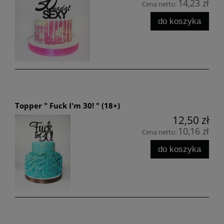
14,23 zł
Cena netto:
do koszyka
Topper " Fuck I'm 30! " (18+)
12,50 zł
10,16 zł
Cena netto:
do koszyka