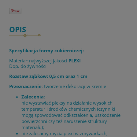
OPIS
Specyfikacja formy cukierniczej:
Materiał: najwyższej jakości
PLEXI
Dop. do żywności
Rozstaw ząbków: 0,5 cm oraz 1 cm
Przeznaczenie
: tworzenie dekoracji w kremie
Zalecenia
:
nie wystawiać pleksy na działanie wysokich
temperatur i środków chemicznych (czynniki
mogą spowodować odkształcenia, uszkodzenie
powierzchni czy też naruszenie struktury
materiału);
nie zalecamy mycia plexi w zmywarkach,