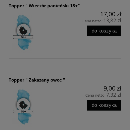
Topper " Wieczór panieński 18+"
17,00 zł
13,82 zł
Cena netto:
do koszyka
Topper " Zakazany owoc "
9,00 zł
7,32 zł
Cena netto:
do koszyka