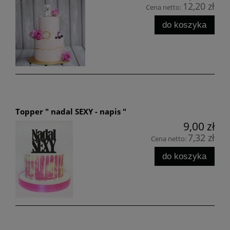
12,20 zł
Cena netto:
do koszyka
Topper " nadal SEXY - napis "
9,00 zł
7,32 zł
Cena netto:
do koszyka