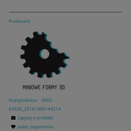
Producent:
Kod produktu:
5865-
63928_20181006144214
zapytaj o produkt
poleć znajomemu