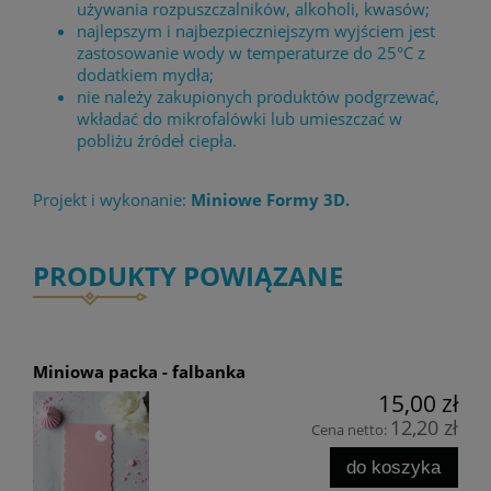
używania rozpuszczalników, alkoholi, kwasów;
najlepszym i najbezpieczniejszym wyjściem jest
zastosowanie wody w temperaturze do 25°C z
dodatkiem mydła;
nie należy zakupionych produktów podgrzewać,
wkładać do mikrofalówki lub umieszczać w
pobliżu źródeł ciepła.
Projekt i wykonanie:
Miniowe Formy 3D.
PRODUKTY POWIĄZANE
Miniowa packa - falbanka
15,00 zł
12,20 zł
Cena netto:
do koszyka