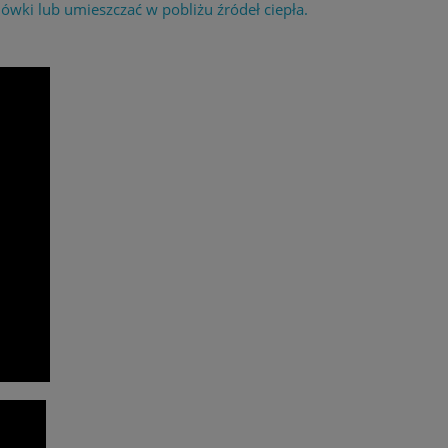
wki lub umieszczać w pobliżu źródeł ciepła.