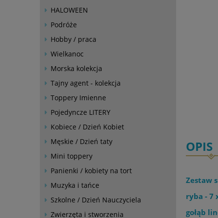
HALOWEEN
Podróże
Hobby / praca
Wielkanoc
Morska kolekcja
Tajny agent - kolekcja
Toppery Imienne
Pojedyncze LITERY
Kobiece / Dzień Kobiet
Męskie / Dzień taty
OPIS
Mini toppery
Panienki / kobiety na tort
Zestaw s
Muzyka i tańce
ryba - 7 
Szkolne / Dzień Nauczyciela
gołąb lin
Zwierzęta i stworzenia