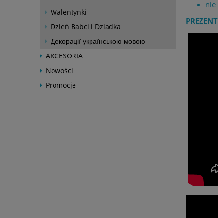
nie
Walentynki
PREZENT
Dzień Babci i Dziadka
Декорації українською мовою
AKCESORIA
Nowości
Promocje