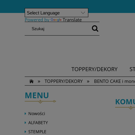
Powered by
Translate
TOPPERY/DEKORY
S
»
»
TOPPERY/DEKORY
BENTO CAKE i mon
MENU
KOMU
Nowości
ALFABETY
STEMPLE