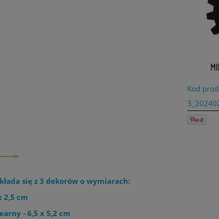
Kod prod
3_20240
kłada się z 3 dekorów o wymiarach:
x 2,5 cm
earny - 6,5 x 5,2 cm