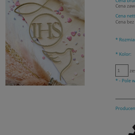
Cena brut
Cena zaw
Cena nett
Cena bez
*
Rozmia
*
Kolor:
ze
*
- Pole
Producen