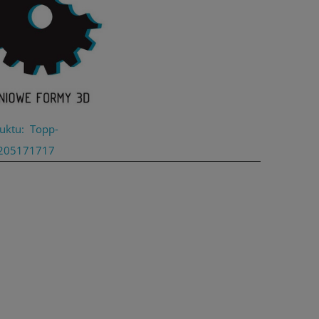
uktu:
Topp-
205171717