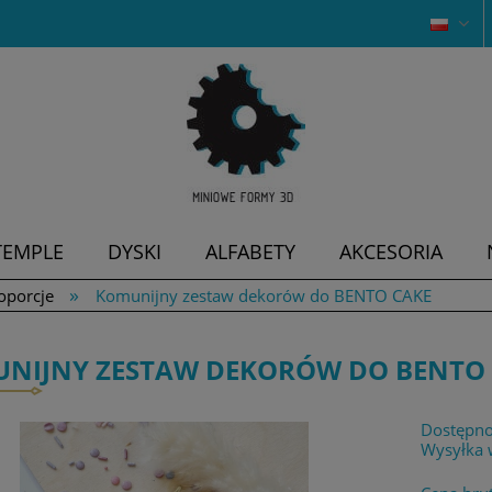
TEMPLE
DYSKI
ALFABETY
AKCESORIA
»
oporcje
Komunijny zestaw dekorów do BENTO CAKE
NIJNY ZESTAW DEKORÓW DO BENTO
Dostępno
Wysyłka 