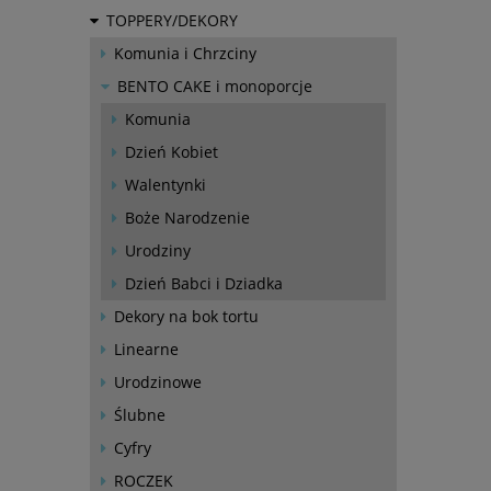
TOPPERY/DEKORY
Komunia i Chrzciny
BENTO CAKE i monoporcje
Komunia
Dzień Kobiet
Walentynki
Boże Narodzenie
Urodziny
Dzień Babci i Dziadka
Dekory na bok tortu
Linearne
Urodzinowe
Ślubne
Cyfry
ROCZEK