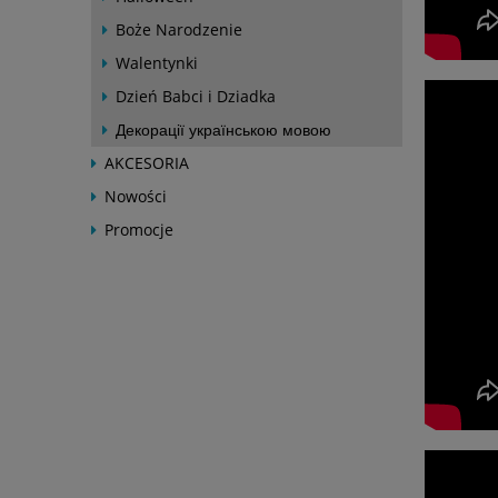
Boże Narodzenie
Walentynki
Dzień Babci i Dziadka
Декорації українською мовою
AKCESORIA
Nowości
Promocje