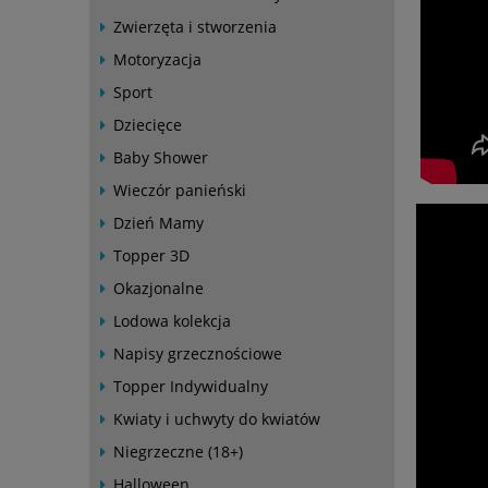
Zwierzęta i stworzenia
Motoryzacja
Sport
Dziecięce
Baby Shower
Wieczór panieński
Dzień Mamy
Topper 3D
Okazjonalne
Lodowa kolekcja
Napisy grzecznościowe
Topper Indywidualny
Kwiaty i uchwyty do kwiatów
Niegrzeczne (18+)
Halloween