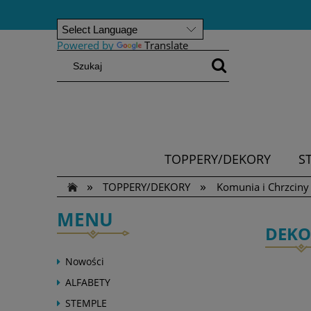
Powered by
Translate
TOPPERY/DEKORY
S
»
»
TOPPERY/DEKORY
Komunia i Chrzciny
MENU
DEKO
Nowości
ALFABETY
STEMPLE