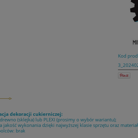
Kod prod
3_20240
acja dekoracji cukierniczej:
 drewno (sklejka) lub PLEXI (prosimy o wybór wariantu);
 jakość wykonania dzięki najwyższej klasie sprzętu oraz materia
bolców: brak