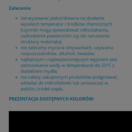
Zalecenia
:
nie wystawiać pleksi/drewna na działanie
wysokich temperatur i środków chemicznych
(czynniki mogą spowodować odkształcenia,
uszkodzenie powierzchni czy też naruszenie
struktury materiału);
nie zalecamy mycia w zmywarkach, używania
rozpuszczalników, alkoholi, kwasów;
najlepszym i najbezpieczniejszym wyjściem jest
zastosowanie wody w temperaturze do 25°C z
dodatkiem mydła;
nie należy zakupionych produktów podgrzewać,
wkładać do mikrofalówki lub umieszczać w
pobliżu źródeł ciepła.
PREZENTACJA DOSTĘPNYCH KOLORÓW: