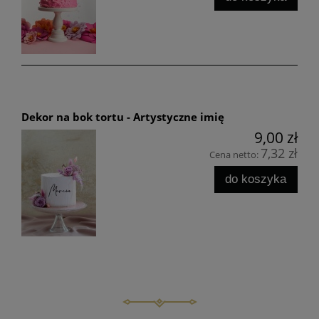
Dekor na bok tortu - Artystyczne imię
9,00 zł
7,32 zł
Cena netto:
do koszyka