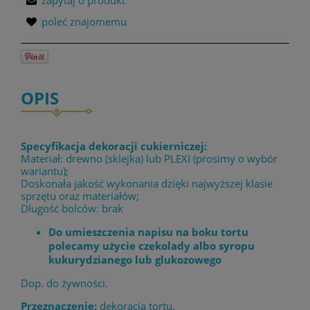
zapytaj o produkt
poleć znajomemu
OPIS
Specyfikacja dekoracji cukierniczej:
Materiał: drewno (sklejka) lub PLEXI (prosimy o wybór
wariantu);
Doskonała jakość wykonania dzięki najwyższej klasie
sprzętu oraz materiałów;
Długość bolców: brak
Do umieszczenia napisu na boku tortu
polecamy użycie czekolady albo syropu
kukurydzianego lub glukozowego
Dop. do żywności.
Przeznaczenie:
dekoracja tortu.