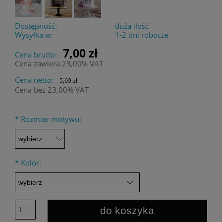
Dostępność:
duża ilość
Wysyłka w:
1-2 dni robocze
7,00 zł
Cena brutto:
Cena zawiera 23,00% VAT
Cena netto:
5,69 zł
Cena bez 23,00% VAT
*
Rozmiar motywu:
*
Kolor:
do koszyka