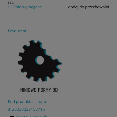
szt.
*
- Pole wymagane
dodaj do przechowalni
Producent:
Kod produktu:
Topp-
3_20230223153716