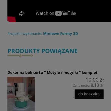
Projekt i wykonanie:
Miniowe Formy 3D
PRODUKTY POWIĄZANE
Dekor na bok tortu " Motyle / motylki " komplet
10,00 zł
8,13 zł
Cena netto:
do koszyka