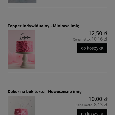
Topper indywidualny - Miniowe imię
12,50 zł
10,16 zł
Cena netto:
do koszyka
Dekor na bok tortu - Nowoczesne imię
10,00 zł
8,13 zł
Cena netto:
do koszyka