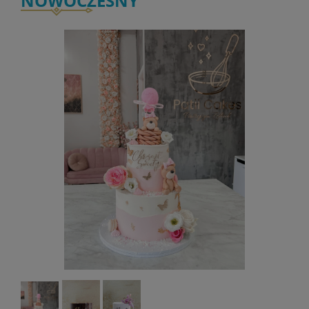
NOWOCZESNY"