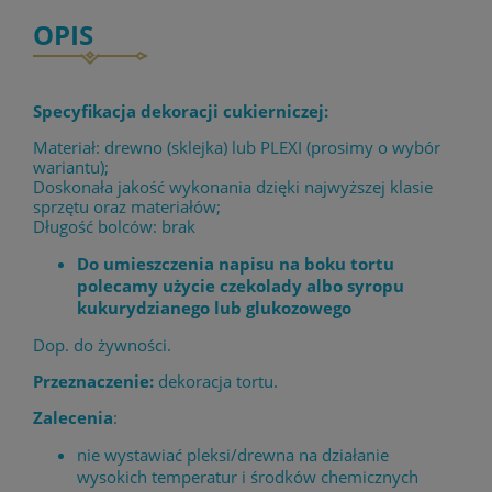
OPIS
Specyfikacja dekoracji cukierniczej:
Materiał: drewno (sklejka) lub PLEXI (prosimy o wybór
wariantu);
Doskonała jakość wykonania dzięki najwyższej klasie
sprzętu oraz materiałów;
Długość bolców: brak
Do umieszczenia napisu na boku tortu
polecamy użycie czekolady albo syropu
kukurydzianego lub glukozowego
Dop. do żywności.
Przeznaczenie:
dekoracja tortu.
Zalecenia
:
nie wystawiać pleksi/drewna na działanie
wysokich temperatur i środków chemicznych