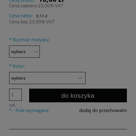
Cena zawiera 23,00% VAT
Cena netto:
8,13 zł
Cena bez 23,00% VAT
*
Rozmiar motywu:
*
Kolor:
do koszyka
szt.
*
- Pole wymagane
dodaj do przechowalni