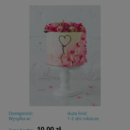
Dostępność:
duża ilość
Wysyłka w:
1-2 dni robocze
10,00 zł
Cena brutto: