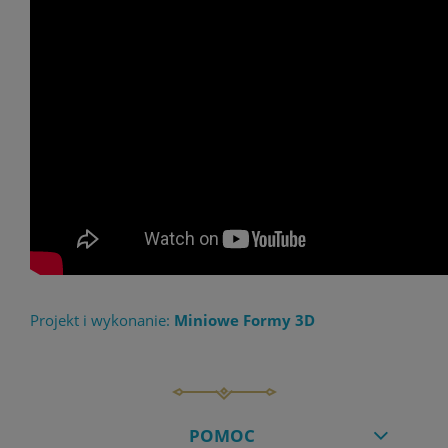
Projekt i wykonanie:
Miniowe Formy 3D
POMOC