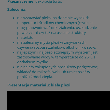
Przeznaczenie:
dekoracja tortu.
Zalecenia
:
nie wystawiać pleksi na działanie wysokich
temperatur i środków chemicznych (czynniki
mogą spowodować odkształcenia, uszkodzenie
powierzchni czy też naruszenie struktury
materiału);
nie zalecamy mycia plexi w zmywarkach,
używania rozpuszczalników, alkoholi, kwasów;
najlepszym i najbezpieczniejszym wyjściem jest
zastosowanie wody w temperaturze do 25°C z
dodatkiem mydła;
nie należy zakupionych produktów podgrzewać,
wkładać do mikrofalówki lub umieszczać w
pobliżu źródeł ciepła.
Prezentacja materiału: biała plexi