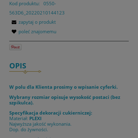
Kod produktu:
0550-
563D6_20220210144123
zapytaj o produkt
poleć znajomemu
OPIS
W polu dla Klienta prosimy o wpisanie cyferki.
Wybrany rozmiar opisuje wysokość postaci (bez
szpikulca).
Specyfikacja dekoracji cukierniczej:
Materiał:
PLEXI
Najwyższa jakość wykonania.
Dop. do żywności.