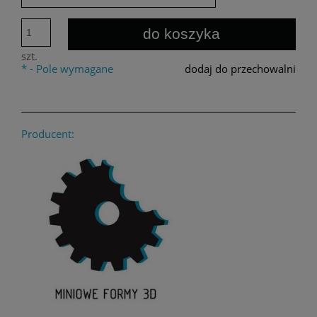
do koszyka
szt.
*
- Pole wymagane
dodaj do przechowalni
Producent: