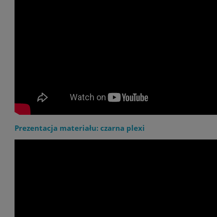
Prezentacja materiału: czarna plexi