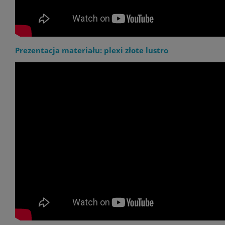
Prezentacja materiału: plexi złote lustro