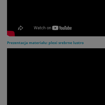
Prezentacja materiału: plexi srebrne lustro