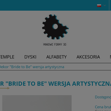
TEMPLE
DYSKI
ALFABETY
AKCESORIA
ekor "Bride to Be" wersja artystyczna
R "BRIDE TO BE" WERSJA ARTYSTYCZN
Dostępno
Cena brut