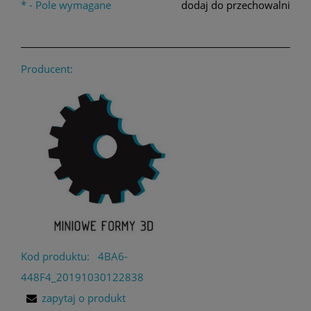
*
- Pole wymagane
dodaj do przechowalni
Producent:
Kod produktu:
4BA6-
448F4_20191030122838
zapytaj o produkt