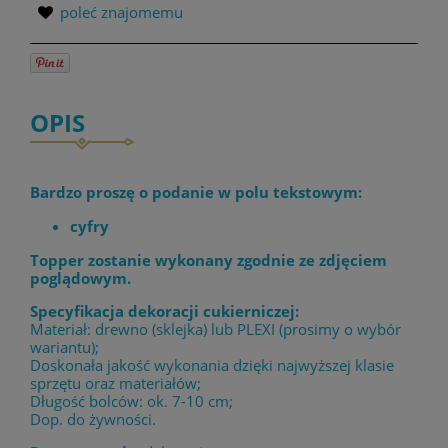
poleć znajomemu
OPIS
Bardzo proszę o podanie w polu tekstowym:
cyfry
Topper zostanie wykonany zgodnie ze zdjęciem
poglądowym.
Specyfikacja dekoracji cukierniczej:
Materiał: drewno (sklejka) lub PLEXI (prosimy o wybór
wariantu);
Doskonała jakość wykonania dzięki najwyższej klasie
sprzętu oraz materiałów;
Długość bolców: ok. 7-10 cm;
Dop. do żywności.