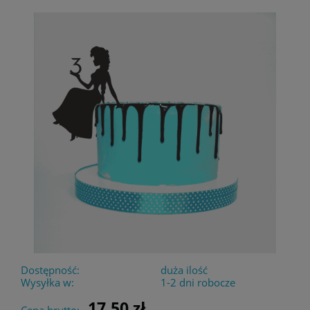
Dostępność:
duża ilość
Wysyłka w:
1-2 dni robocze
17,50 zł
Cena brutto: