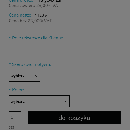
Cena zawiera 23,00% VAT
Cena netto:
14,23 zł
Cena bez 23,00% VAT
*
Pole tekstowe dla Klienta:
*
Szerokość motywu:
*
Kolor:
do koszyka
szt.