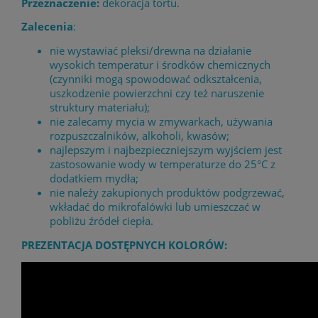
Przeznaczenie:
dekoracja tortu.
Zalecenia
:
nie wystawiać pleksi/drewna na działanie
wysokich temperatur i środków chemicznych
(czynniki mogą spowodować odkształcenia,
uszkodzenie powierzchni czy też naruszenie
struktury materiału);
nie zalecamy mycia w zmywarkach, używania
rozpuszczalników, alkoholi, kwasów;
najlepszym i najbezpieczniejszym wyjściem jest
zastosowanie wody w temperaturze do 25°C z
dodatkiem mydła;
nie należy zakupionych produktów podgrzewać,
wkładać do mikrofalówki lub umieszczać w
pobliżu źródeł ciepła.
PREZENTACJA DOSTĘPNYCH KOLORÓW: