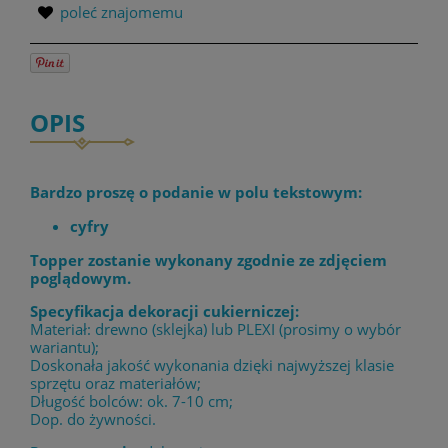
poleć znajomemu
OPIS
Bardzo proszę o podanie w polu tekstowym:
cyfry
Topper zostanie wykonany zgodnie ze zdjęciem
poglądowym.
Specyfikacja dekoracji cukierniczej:
Materiał: drewno (sklejka) lub PLEXI (prosimy o wybór
wariantu);
Doskonała jakość wykonania dzięki najwyższej klasie
sprzętu oraz materiałów;
Długość bolców: ok. 7-10 cm;
Dop. do żywności.