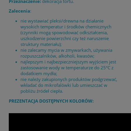
Przeznaczenie:
dekoracja tortu.
Zalecenia
:
nie wystawiać pleksi/drewna na działanie
wysokich temperatur i środków chemicznych
(czynniki mogą spowodować odkształcenia,
uszkodzenie powierzchni czy też naruszenie
struktury materiału);
nie zalecamy mycia w zmywarkach, używania
rozpuszczalników, alkoholi, kwasów;
najlepszym i najbezpieczniejszym wyjściem jest
zastosowanie wody w temperaturze do 25°C z
dodatkiem mydła;
nie należy zakupionych produktów podgrzewać,
wkładać do mikrofalówki lub umieszczać w
pobliżu źródeł ciepła.
PREZENTACJA DOSTĘPNYCH KOLORÓW: