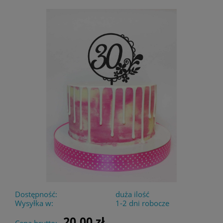
Dostępność:
duża ilość
Wysyłka w:
1-2 dni robocze
20,00 zł
Cena brutto: