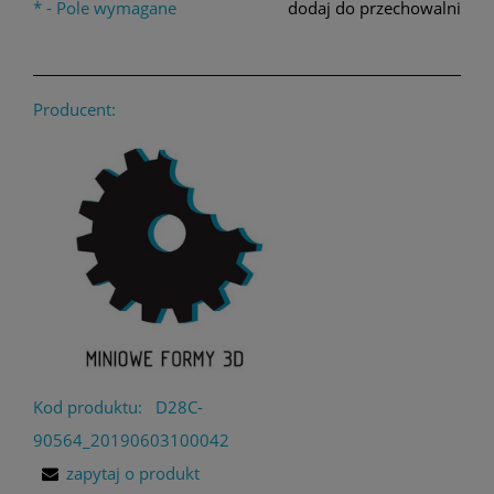
*
- Pole wymagane
dodaj do przechowalni
Producent:
Kod produktu:
D28C-
90564_20190603100042
zapytaj o produkt