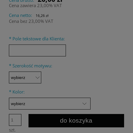
Cena zawiera 23,00% VAT
Cena netto:
16,26 zł
Cena bez 23,00% VAT
*
Pole tekstowe dla Klienta:
*
Szerokość motywu:
*
Kolor:
do koszyka
szt.