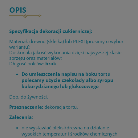
OPIS
Specyfikacja dekoracji cukierniczej:
Materiał: drewno (sklejka) lub PLEXI (prosimy o wybór
wariantu);
Doskonała jakość wykonania dzięki najwyższej klasie
sprzętu oraz materiałów;
Długość bolców:
brak
Do umieszczenia napisu na boku tortu
polecamy użycie czekolady albo syropu
kukurydzianego lub glukozowego
Dop. do żywności.
Przeznaczenie:
dekoracja tortu.
Zalecenia
:
nie wystawiać pleksi/drewna na działanie
wysokich temperatur i środków chemicznych