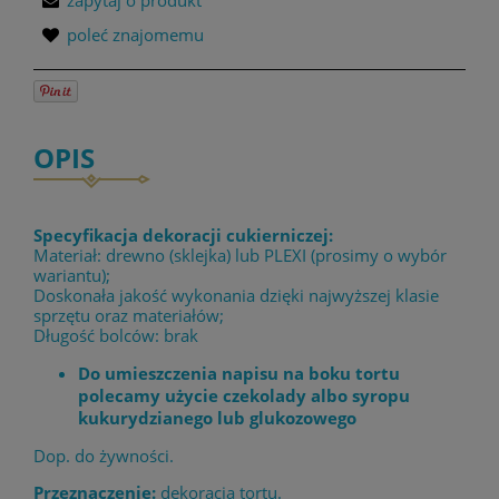
zapytaj o produkt
poleć znajomemu
OPIS
Specyfikacja dekoracji cukierniczej:
Materiał: drewno (sklejka) lub PLEXI (prosimy o wybór
wariantu);
Doskonała jakość wykonania dzięki najwyższej klasie
sprzętu oraz materiałów;
Długość bolców: brak
Do umieszczenia napisu na boku tortu
polecamy użycie czekolady albo syropu
kukurydzianego lub glukozowego
Dop. do żywności.
Przeznaczenie:
dekoracja tortu.