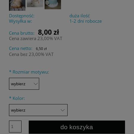
Dostępność:
duża ilość
Wysyłka w:
1-2 dni robocze
8,00 zł
Cena brutto:
Cena zawiera 23,00% VAT
Cena netto:
6,50 zł
Cena bez 23,00% VAT
*
Rozmiar motywu:
*
Kolor:
do koszyka