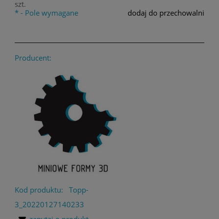
szt.
*
- Pole wymagane
dodaj do przechowalni
Producent:
Kod produktu:
Topp-
3_20220127140233