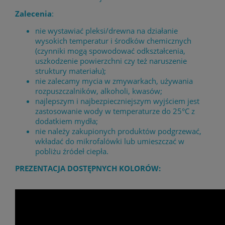
Zalecenia
:
nie wystawiać pleksi/drewna na działanie
wysokich temperatur i środków chemicznych
(czynniki mogą spowodować odkształcenia,
uszkodzenie powierzchni czy też naruszenie
struktury materiału);
nie zalecamy mycia w zmywarkach, używania
rozpuszczalników, alkoholi, kwasów;
najlepszym i najbezpieczniejszym wyjściem jest
zastosowanie wody w temperaturze do 25°C z
dodatkiem mydła;
nie należy zakupionych produktów podgrzewać,
wkładać do mikrofalówki lub umieszczać w
pobliżu źródeł ciepła.
PREZENTACJA DOSTĘPNYCH KOLORÓW: