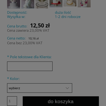
Dostępność:
duża ilość
Wysyłka w:
1-2 dni robocze
12,50 zł
Cena brutto:
Cena zawiera 23,00% VAT
Cena netto:
10,16 zł
Cena bez 23,00% VAT
*
Pole tekstowe dla Klienta:
*
Kolor:
do koszyka