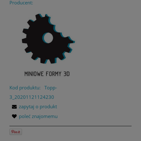
Producent:
Kod produktu:
Topp-
3_20201121124230
zapytaj o produkt
poleć znajomemu