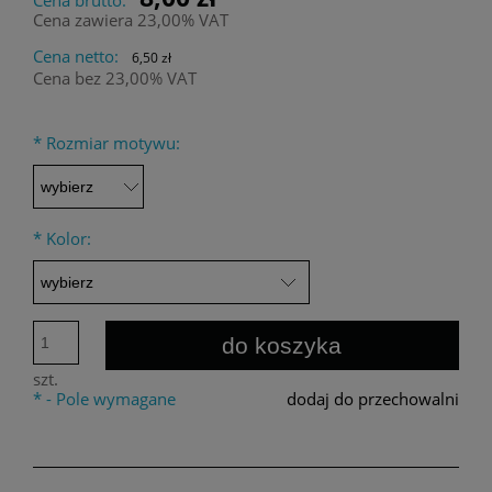
Cena zawiera 23,00% VAT
Cena netto:
6,50 zł
Cena bez 23,00% VAT
*
Rozmiar motywu:
*
Kolor:
do koszyka
szt.
*
- Pole wymagane
dodaj do przechowalni