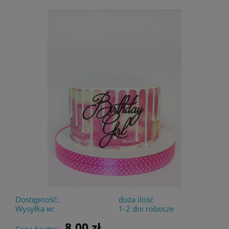
Dostępność:
duża ilość
Wysyłka w:
1-2 dni robocze
8,00 zł
Cena brutto: