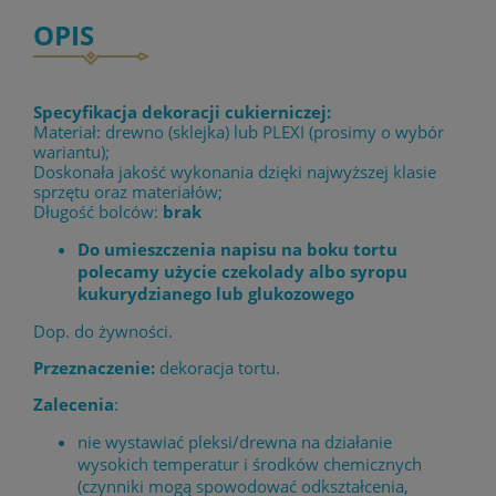
OPIS
Specyfikacja dekoracji cukierniczej:
Materiał: drewno (sklejka) lub PLEXI (prosimy o wybór
wariantu);
Doskonała jakość wykonania dzięki najwyższej klasie
sprzętu oraz materiałów;
Długość bolców:
brak
Do umieszczenia napisu na boku tortu
polecamy użycie czekolady albo syropu
kukurydzianego lub glukozowego
Dop. do żywności.
Przeznaczenie:
dekoracja tortu.
Zalecenia
:
nie wystawiać pleksi/drewna na działanie
wysokich temperatur i środków chemicznych
(czynniki mogą spowodować odkształcenia,